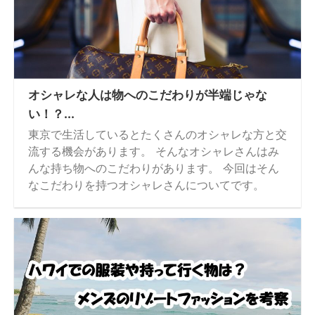
オシャレな人は物へのこだわりが半端じゃな
い！？...
東京で生活しているとたくさんのオシャレな方と交
流する機会があります。 そんなオシャレさんはみ
んな持ち物へのこだわりがあります。 今回はそん
なこだわりを持つオシャレさんについてです。