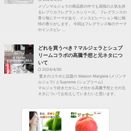
メゾンマルジェラの商品群の中でも屈指の人気を誇
るレプリカフレグランスシリーズ。 フレグランスの
香り毎にテーマがあり、インスピレーション毎に独
特の香りがします。 今回はフレグランス毎のテーマ
やインスピレ ...
どれを買うべき？マルジェラとシュプ
リームコラボの高騰予想と元ネタにつ
いて
2024/4/30
驚きのコラボと話題の Maison Margiela (メゾンマ
ルジェラ) とSupreme (シュプリーム)
マルジェラ好きだからこそ分かる高騰予想とその元
ネタについてお伝えしていきたいと思います。