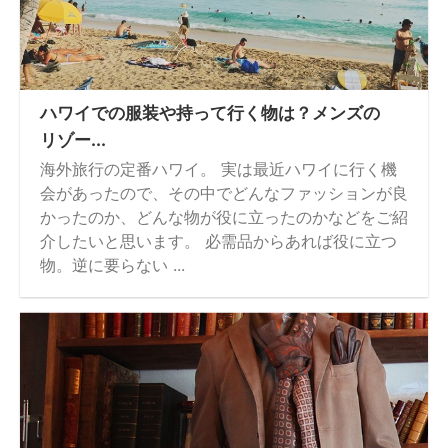
ハワイでの服装や持って行く物は？メンズの
リゾー...
海外旅行の定番ハワイ。 実は最近ハワイに行く機
会があったので、その中でどんなファッションが良
かったのか、どんな物が役に立ったのかなどをご紹
介したいと思います。 必需品からあれば役に立つ
物。逆に要らない ...