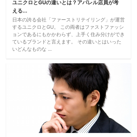
ユニクロとGUの違いとは？アパレル店員が考
える...
日本の誇る会社「ファーストリテイリング」が運営
するユニクロとGU。 この両者はファストファッシ
ョンであるにもかかわらず、上手く住み分けができ
ているブランドと言えます。 その違いとはいった
いどんなものな ...