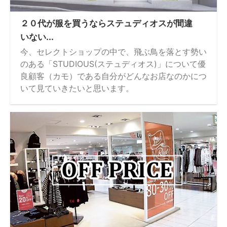
２０代が服を買うならステュディオスが間違
いない...
今、セレクトショップの中で、飛ぶ鳥を落とす勢い
のある「STUDIOUS(ステュディオス)」について優
良顧客（カモ）である自分がどんなお店なのかにつ
いて見ていきたいと思います。