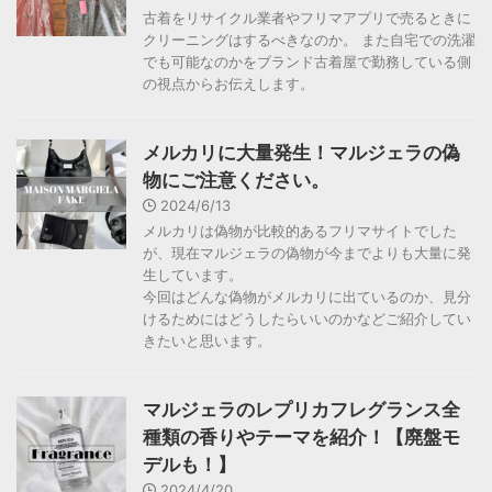
古着をリサイクル業者やフリマアプリで売るときに
クリーニングはするべきなのか。 また自宅での洗濯
でも可能なのかをブランド古着屋で勤務している側
の視点からお伝えします。
メルカリに大量発生！マルジェラの偽
物にご注意ください。
2024/6/13
メルカリは偽物が比較的あるフリマサイトでした
が、現在マルジェラの偽物が今までよりも大量に発
生しています。
今回はどんな偽物がメルカリに出ているのか、見分
けるためにはどうしたらいいのかなどご紹介してい
きたいと思います。
マルジェラのレプリカフレグランス全
種類の香りやテーマを紹介！【廃盤モ
デルも！】
2024/4/20