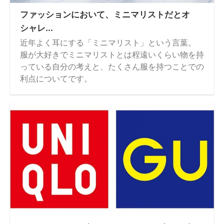
ファッションにおいて、ミニマリストだとオ
シャレ...
近年よく耳にする「ミニマリスト」という言葉。
服が大好きでミニマリストとは程遠いくらい物を持
っている自分の考えと、たくさん服を持つことでの
利点についてです。