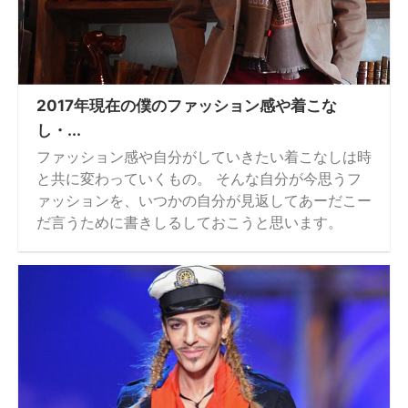
2017年現在の僕のファッション感や着こな
し・...
ファッション感や自分がしていきたい着こなしは時
と共に変わっていくもの。 そんな自分が今思うフ
ァッションを、いつかの自分が見返してあーだこー
だ言うために書きしるしておこうと思います。