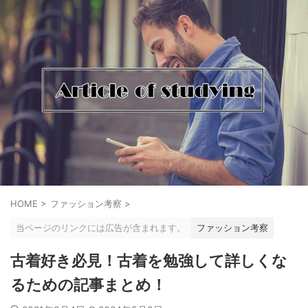
HOME
>
ファッション考察
>
当ページのリンクには広告が含まれます。
ファッション考察
古着好き必見！古着を勉強して詳しくな
るための記事まとめ！