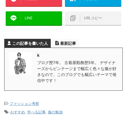
LINE
URLコピー
この記事を書いた人
最新記事
k
ブログ歴7年。 古着屋勤務歴5年。 デザイナ
ーズからビンテージまで幅広く色々な服が好
きなので、このブログでも幅広いテーマで発
信中です！
-
ファッション考察
-
おすすめ
,
学べる記事
,
服の勉強