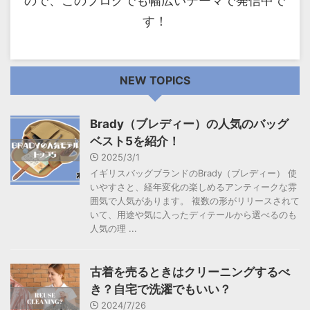
ので、このブログでも幅広いテーマで発信中で
す！
NEW TOPICS
Brady（ブレディー）の人気のバッグ
ベスト5を紹介！
2025/3/1
イギリスバッグブランドのBrady（ブレディー） 使
いやすさと、経年変化の楽しめるアンティークな雰
囲気で人気があります。 複数の形がリリースされて
いて、用途や気に入ったディテールから選べるのも
人気の理 ...
古着を売るときはクリーニングするべ
き？自宅で洗濯でもいい？
2024/7/26