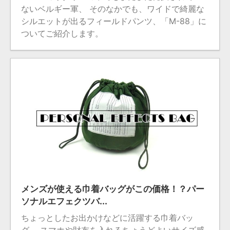
ないベルギー軍、 そのなかでも、ワイドで綺麗な
シルエットが出るフィールドパンツ、「M-88」に
ついてご紹介します。
2023/12/22
メンズが使える巾着バッグがこの価格！？パー
ソナルエフェクツバ...
ちょっとしたお出かけなどに活躍する巾着バッ
グ。 スマホや財布を入れるちょうどよいサイズ感