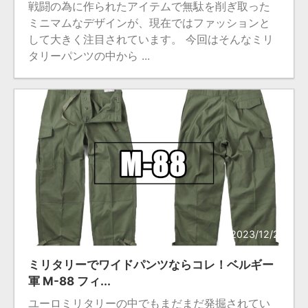
戦闘の為に作られたアイテムで無駄を削ぎ取った
ミニマムなデザインが、現在ではファッションと
して大きく注目されています。 今回はそんなミリ
タリーパンツの中から ...
2023/12/22
ミリタリーでワイドパンツならコレ！ベルギー
軍 M-88 フィ...
ユーロミリタリーの中でもまだまだ発掘されてい