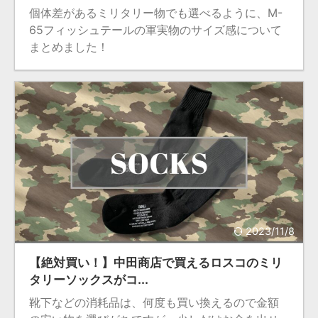
個体差があるミリタリー物でも選べるように、M-
65フィッシュテールの軍実物のサイズ感について
まとめました！
2023/11/8
【絶対買い！】中田商店で買えるロスコのミリ
タリーソックスがコ...
靴下などの消耗品は、何度も買い換えるので金額