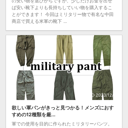
の安い物を選びがちですが、少しだけお金を出せ
ば安い靴下よりも長持ちしていい物を購入するこ
とができます！ 今回はミリタリー物で有名な中田
商店で買える米軍の靴下 ...
2023/12/20
欲しい軍パンがきっと見つかる！メンズにおす
すめの12種類を厳...
軍での使用を目的に作られたミリタリーパンツ。