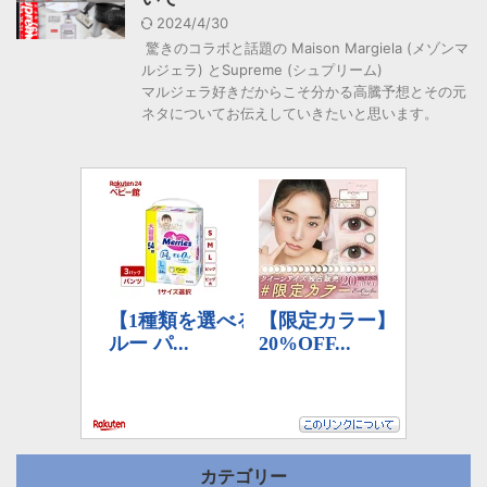
2024/4/30
驚きのコラボと話題の Maison Margiela (メゾンマ
ルジェラ) とSupreme (シュプリーム)
マルジェラ好きだからこそ分かる高騰予想とその元
ネタについてお伝えしていきたいと思います。
カテゴリー