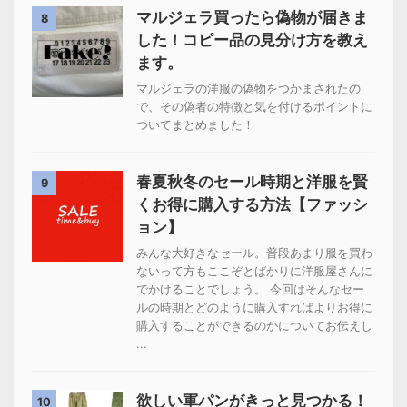
マルジェラ買ったら偽物が届きま
8
した！コピー品の見分け方を教え
ます。
マルジェラの洋服の偽物をつかまされたの
で、その偽者の特徴と気を付けるポイントに
ついてまとめました！
春夏秋冬のセール時期と洋服を賢
9
くお得に購入する方法【ファッシ
ョン】
みんな大好きなセール。普段あまり服を買わ
ないって方もここぞとばかりに洋服屋さんに
でかけることでしょう。 今回はそんなセー
ルの時期とどのように購入すればよりお得に
購入することができるのかについてお伝えし
...
欲しい軍パンがきっと見つかる！
10