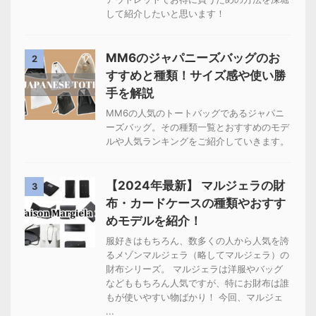
して紹介したいと思います！
MM6のジャパニーズバッグのお
2
すすめと種類！サイズ感や使い勝
手を解説
MM6の人気のトートバッグであるジャパニ
ーズバッグ。その種類一覧とおすすめのモデ
ルや人気ランキングをご紹介していきます。
【2024年最新】 マルジェラの財
3
布・カードケースの種類やおすす
めモデルを紹介！
服好きはもちろん、数多くの人から人気を誇
るメゾンマルジェラ（略してマルジェラ）の
財布シリーズ。 マルジェラは洋服やバッグ
などももちろん人気ですが、特にお財布は誰
もが使いやすい物ばかり！ 今回、マルジェ
...