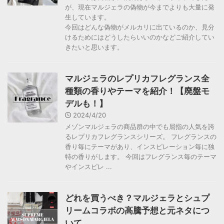
が、現在マルジェラの偽物が今までよりも大量に発
生しています。
今回はどんな偽物がメルカリに出ているのか、見分
けるためにはどうしたらいいのかなどご紹介してい
きたいと思います。
マルジェラのレプリカフレグランス全
種類の香りやテーマを紹介！【廃盤モ
デルも！】
2024/4/20
メゾンマルジェラの商品群の中でも屈指の人気を誇
るレプリカフレグランスシリーズ。 フレグランスの
香り毎にテーマがあり、インスピレーション毎に独
特の香りがします。 今回はフレグランス毎のテーマ
やインスピレ ...
どれを買うべき？マルジェラとシュプ
リームコラボの高騰予想と元ネタにつ
いて