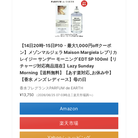
【14日20時-15日P10・最大1,000円offクーポ
ン】メゾンマルジェラ Maison Margiela レプリカ
レイジー サンデー モーニング EDT SP 100ml【リ
チャージ対応商品混在】Lazy Sunday
Morning【送料無料】【あす楽対応_お休み中】
【香水 メンズ レディース】母の日
香水フレグランスPARFUM de EARTH
¥13,750
（2026/06/25 07:03時点 | 楽天市場調べ）
Amazon
楽天市場
Yahooショッピング