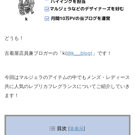
どうも！
古着屋店員兼ブロガーの「k(
@k___blog)
」です！
今回はマルジェラのアイテムの中でもメンズ・レディース
共に人気のレプリカフレグランスについてご紹介していき
ます！
目次
[
非表示
]