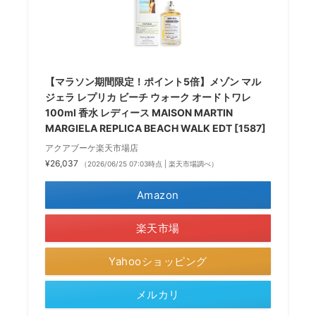
【マラソン期間限定！ポイント5倍】メゾン マル
ジェラ レプリカ ビーチ ウォーク オードトワレ
100ml 香水 レディース MAISON MARTIN
MARGIELA REPLICA BEACH WALK EDT [1587]
アクアブーケ楽天市場店
¥26,037
（2026/06/25 07:03時点 | 楽天市場調べ）
Amazon
楽天市場
Yahooショッピング
メルカリ