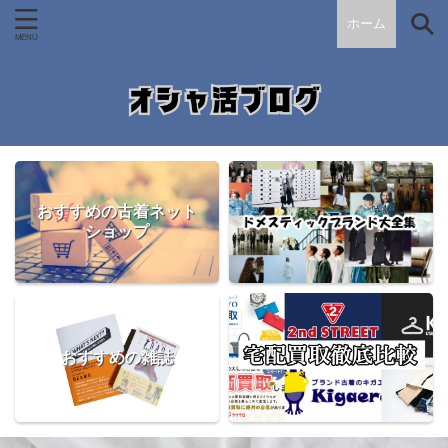
ホーム
おすすめの古着ネット
ショップ
おすすめの雑誌