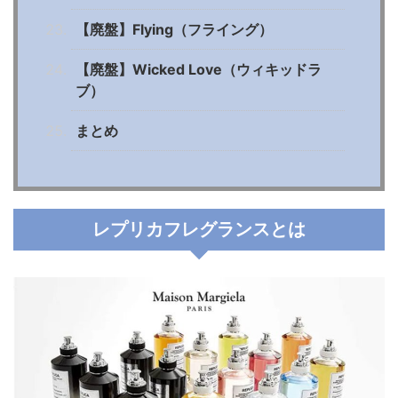
【廃盤】Flying（フライング）
【廃盤】Wicked Love（ウィキッドラ
ブ）
まとめ
レプリカフレグランスとは