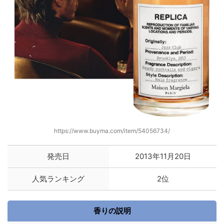
https://www.buyma.com/item/54056734/
発売日
2013年11月20日
人気ランキング
2位
香りの説明