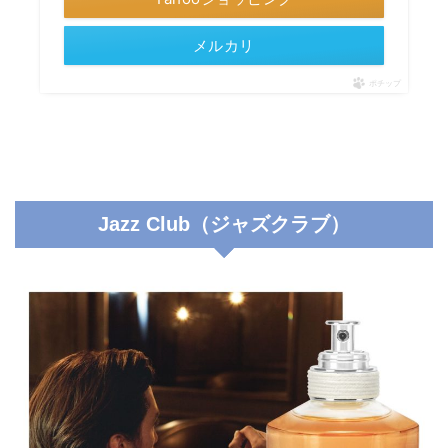
メルカリ
ポチップ
Jazz Club（ジャズクラブ）