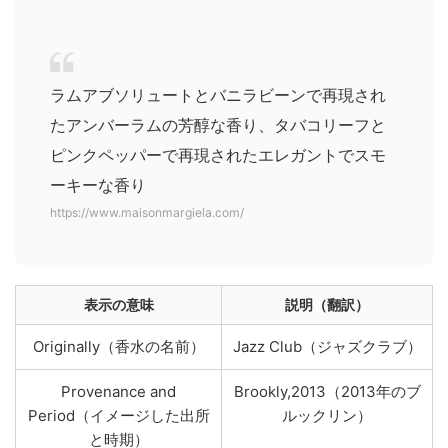
ラムアブソリュートとバニラビーンで再現され
たアンバーラムの芳醇な香り、タバコリーフと
ピンクペッパーで再現されたエレガントでスモ
ーキーな香り
https://www.maisonmargiela.com/
表示の意味
説明（翻訳）
Originally（香水の名前）
Jazz Club（ジャズクラブ）
Provenance and
Brookly,2013（2013年のブ
Period（イメージした出所
ルックリン）
と時期）