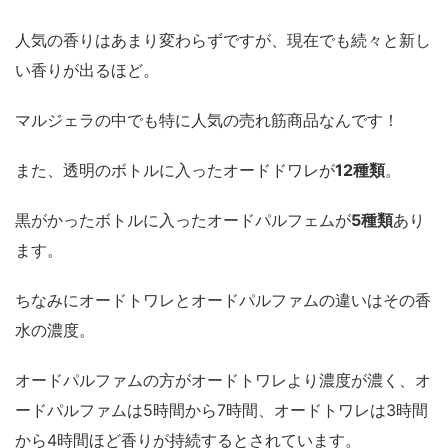
人気の香りはあまり変わらずですが、現在でも続々と新し
い香りが出るほど。
マルジェラの中でも特に人気の売れ筋商品なんです！
また、透明のボトルに入ったオードドワレが
12種類
。
黒がかったボトルに入ったオードパルフェムが
5種類
あり
ます。
ちなみにオードトワレとオードパルファムの違いはその香
水の濃度。
オードパルファムの方がオードトワレより濃度が濃く、オ
ードパルファムは5時間から7時間、オードトワレは3時間
から4時間ほど香りが持続するとされています。