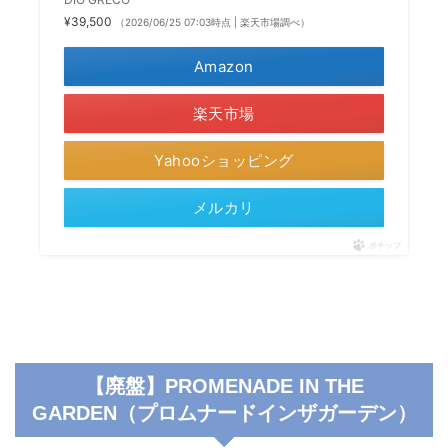
¥39,500
（2026/06/25 07:03時点 | 楽天市場調べ）
Amazon
楽天市場
Yahooショッピング
メルカリ
ポチップ
【廃盤】PROMENADE IN THE
GARDEN（プロムナードインザガーデン）