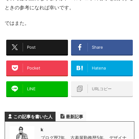
ときの参考になれば幸いです。
ではまた。
Post
Share
Pocket
Hatena
LINE
URLコピー
この記事を書いた人
最新記事
k
ブログ歴7年。 古着屋勤務歴5年。 デザイナ