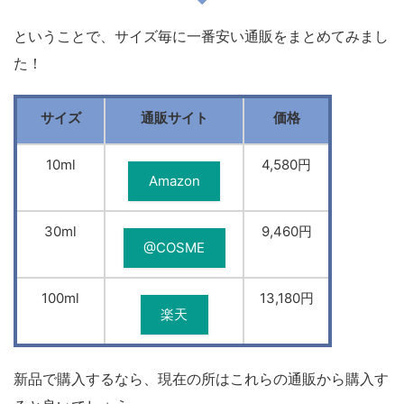
ということで、サイズ毎に一番安い通販をまとめてみまし
た！
サイズ
通販サイト
価格
10ml
4,580円
Amazon
30ml
9,460円
@COSME
100ml
13,180円
楽天
新品で購入するなら、現在の所はこれらの通販から購入す