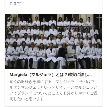
きます！
Margiela（マルジェラ）とは？確実に詳し...
多くの服好きを虜にする「マルジェラ」 今回はマ
ルタンマルジェラというデザイナーとマルジェラと
いうブランドについてどこよりも分かりやすくご説
明したいと思います！