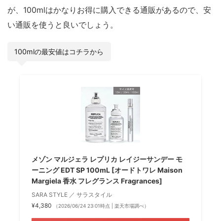
が、100mlはかなりお得に購入できる通販があるので、安
い通販を使うと良いでしょう。
100mlの最安値はコチラから
メゾン マルジェラ レプリカ レイジーサンデー モ
ーニング EDT SP 100mL [オードトワレ Maison
Margiela 香水 フレグランス Fragrances]
SARA STYLE ／ サラスタイル
¥4,380
（2026/06/24 23:01時点 | 楽天市場調べ）