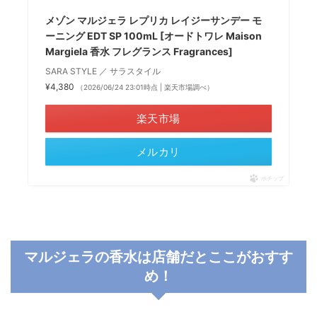
メゾン マルジェラ レプリカ レイジーサンデー モ
ーニング EDT SP 100mL [オードトワレ Maison
Margiela 香水 フレグランス Fragrances]
SARA STYLE ／ サラスタイル
¥4,380
（2026/06/24 23:01時点 | 楽天市場調べ）
楽天市場
メルカリ
ポチップ
マルジェラの香水は店舗だとここがおすす
め！