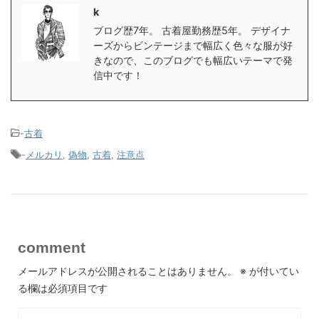
k
ブログ歴7年。 古着屋勤務歴5年。 デザイナ
ーズからビンテージまで幅広く色々な服が好
きなので、このブログでも幅広いテーマで発
信中です！
-
古着
-
メルカリ
,
偽物
,
古着
,
注意点
comment
メールアドレスが公開されることはありません。
※
が付いてい
る欄は必須項目です