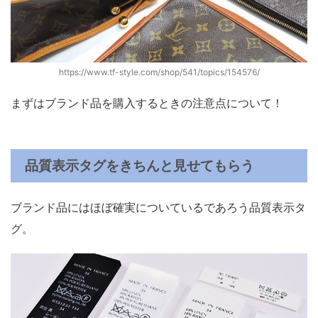
https://www.tf-style.com/shop/541/topics/154576/
まずはブランド品を購入するときの注意点について！
品質表示タグをきちんと見せてもらう
ブランド品にはほぼ確実についているであろう品質表示タ
グ。