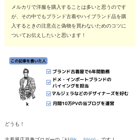
メルカリで洋服を購入することは多いと思うのです
が、その中でもブランド古着やハイブランド品を購
入するときの注意点と偽物を買わないためのコツに
ついてお伝えしたいと思います！
どうも！
古着屋店員兼ブロガーの「k(
@k___blog)
」です！