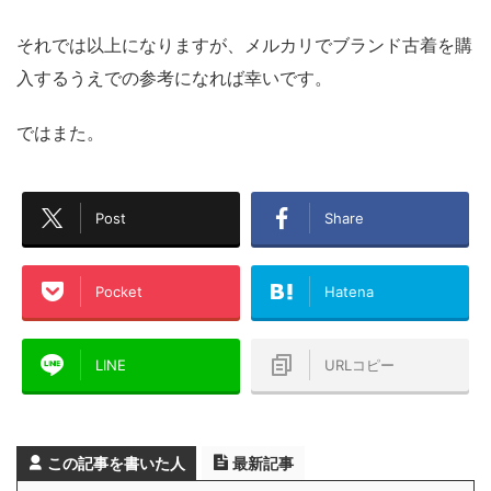
それでは以上になりますが、メルカリでブランド古着を購
入するうえでの参考になれば幸いです。
ではまた。
Post
Share
Pocket
Hatena
LINE
URLコピー
この記事を書いた人
最新記事