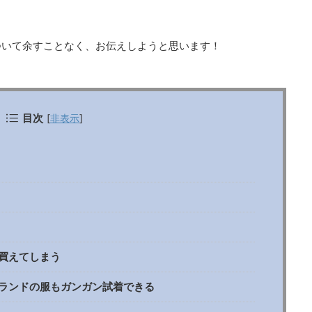
ついて余すことなく、お伝えしようと思います！
目次
[
非表示
]
買えてしまう
ランドの服もガンガン試着できる