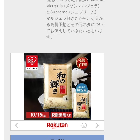
Margiela (メゾンマルジェラ)
とSupreme (シュプリーム)
マルジェラ好きだからこそ分か
る高騰予想とその元ネタについ
てお伝えしていきたいと思いま
す。