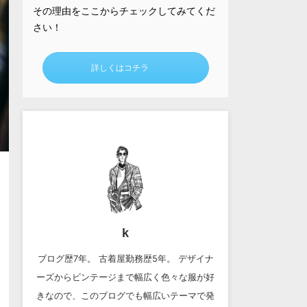
その理由をここからチェックしてみてくだ
さい！
詳しくはコチラ
k
ブログ歴7年。 古着屋勤務歴5年。 デザイナ
ーズからビンテージまで幅広く色々な服が好
きなので、このブログでも幅広いテーマで発