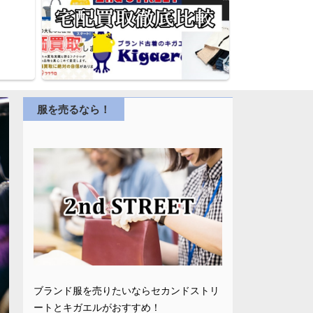
服を売るなら！
ブランド服を売りたいならセカンドストリ
ートとキガエルがおすすめ！