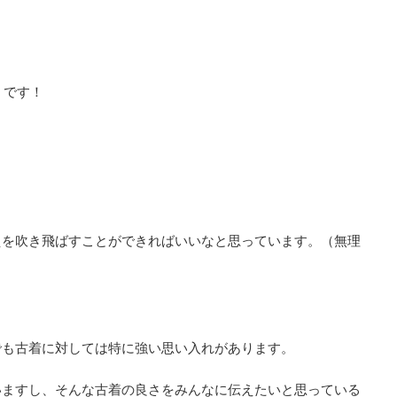
」です！
えを吹き飛ばすことができればいいなと思っています。（無理
でも古着に対しては特に強い思い入れがあります。
いますし、そんな古着の良さをみんなに伝えたいと思っている