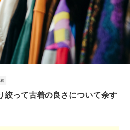
古着
り絞って古着の良さについて余す