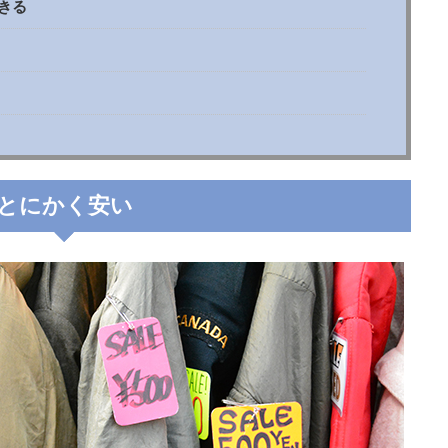
きる
とにかく安い