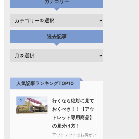
カテゴリー
過去記事
人気記事ランキングTOP10
行くなら絶対に見て
1
おくべき！！【アウ
トレット専用商品】
の見分け方！
アウトレットはお得がい