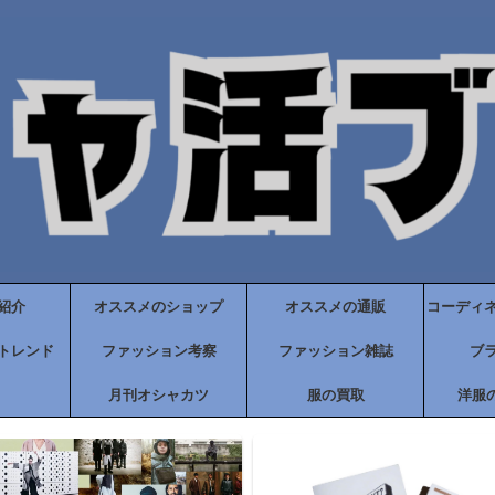
紹介
オススメのショップ
オススメの通販
コーディ
トレンド
ファッション考察
ファッション雑誌
ブ
月刊オシャカツ
服の買取
洋服の