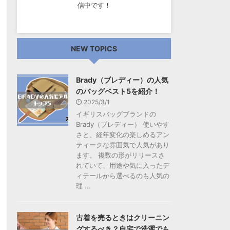
信中です！
NEW TOPICS
Brady（ブレディー）の人気
のバッグベスト5を紹介！
2025/3/1
イギリスバッグブランドの
Brady（ブレディー） 使いやす
さと、経年変化の楽しめるアン
ティークな雰囲気で人気があり
ます。 複数の形がリリースさ
れていて、用途や気に入ったデ
ィテールから選べるのも人気の
理 ...
古着を売るときはクリーニン
グするべき？自宅で洗濯でも