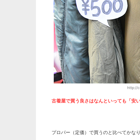
http://
古着屋で買う良さはなんといっても「安
プロパー（定価）で買うのと比べてかな