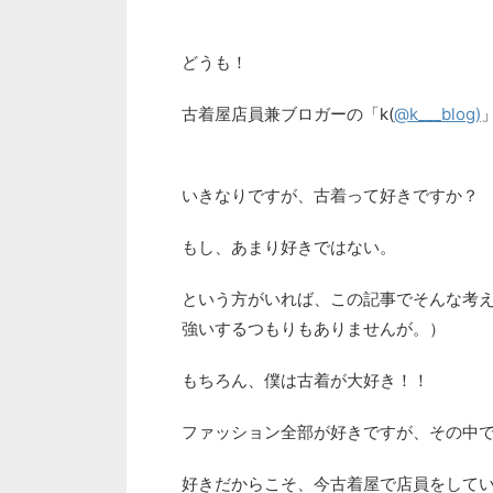
どうも！
古着屋店員兼ブロガーの「k(
@k___blog)
いきなりですが、古着って好きですか？
もし、あまり好きではない。
という方がいれば、この記事でそんな考
強いするつもりもありませんが。）
もちろん、僕は古着が大好き！！
ファッション全部が好きですが、その中
好きだからこそ、今古着屋で店員をして