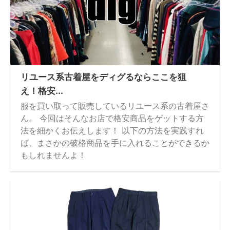
リユース系古着屋をディグるならここを狙
え！格安...
服を買い取って販売しているリユース系の古着屋さ
ん。 今回はそんなお店で格安商品をゲットする方
法を細かくお伝えします！ 以下の方法を実践すれ
ば、まさかの破格商品を手に入れることができるか
もしれませんよ！