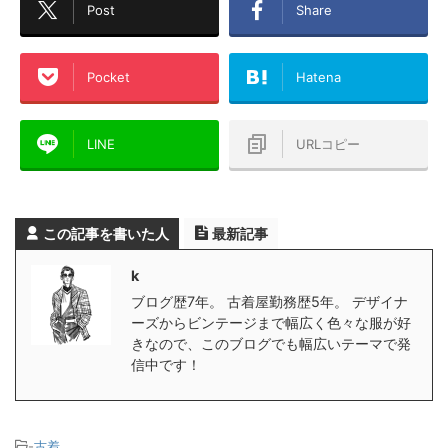
Post
Share
Pocket
Hatena
LINE
URLコピー
この記事を書いた人
最新記事
k
ブログ歴7年。 古着屋勤務歴5年。 デザイナ
ーズからビンテージまで幅広く色々な服が好
きなので、このブログでも幅広いテーマで発
信中です！
-
古着