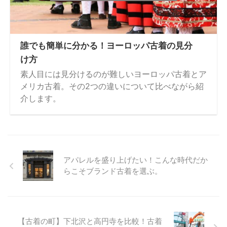
誰でも簡単に分かる！ヨーロッパ古着の見分
け方
素人目には見分けるのが難しいヨーロッパ古着とア
メリカ古着。その2つの違いについて比べながら紹
介します。
アパレルを盛り上げたい！こんな時代だか
らこそブランド古着を選ぶ。
【古着の町】下北沢と高円寺を比較！古着