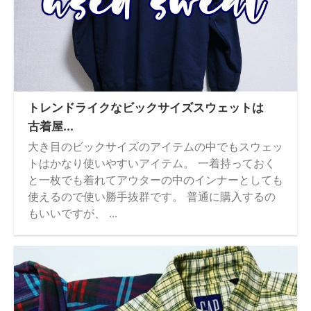
トレンドライクなビックサイズスウェットは
古着屋...
大き目のビックサイズのアイテムの中でもスウェッ
トはかなり使いやすいアイテム。 一着持っておく
と一枚でも着れてアウターの中のインナーとしても
使えるので使い勝手抜群です。 普通に購入するの
もいいですが、 ...