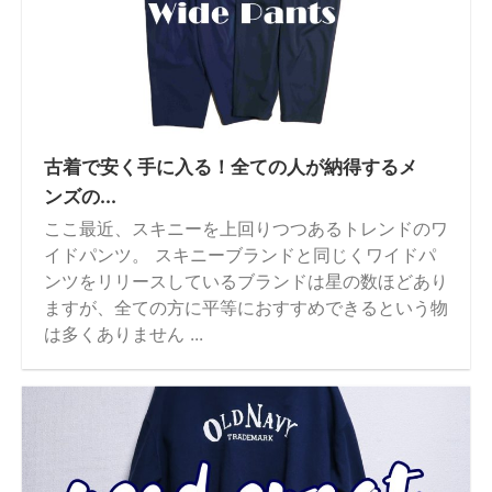
古着で安く手に入る！全ての人が納得するメ
ンズの...
ここ最近、スキニーを上回りつつあるトレンドのワ
イドパンツ。 スキニーブランドと同じくワイドパ
ンツをリリースしているブランドは星の数ほどあり
ますが、全ての方に平等におすすめできるという物
は多くありません ...