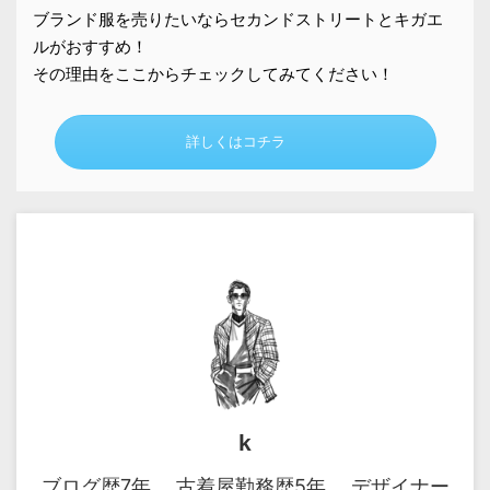
ブランド服を売りたいならセカンドストリートとキガエ
ルがおすすめ！
その理由をここからチェックしてみてください！
詳しくはコチラ
k
ブログ歴7年。 古着屋勤務歴5年。 デザイナー