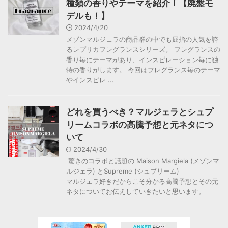
種類の香りやテーマを紹介！【廃盤モ
デルも！】
2024/4/20
メゾンマルジェラの商品群の中でも屈指の人気を誇
るレプリカフレグランスシリーズ。 フレグランスの
香り毎にテーマがあり、インスピレーション毎に独
特の香りがします。 今回はフレグランス毎のテーマ
やインスピレ ...
どれを買うべき？マルジェラとシュプ
リームコラボの高騰予想と元ネタにつ
いて
2024/4/30
驚きのコラボと話題の Maison Margiela (メゾンマ
ルジェラ) とSupreme (シュプリーム)
マルジェラ好きだからこそ分かる高騰予想とその元
ネタについてお伝えしていきたいと思います。