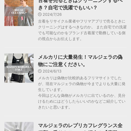
古着を売るときはクリーニングするべ
き？自宅で洗濯でもいい？
2024/7/26
古着をリサイクル業者やフリマアプリで売るときに
クリーニングはするべきなのか。 また自宅での洗濯
でも可能なのかをブランド古着屋で勤務している側
の視点からお伝えします。
メルカリに大量発生！マルジェラの偽
物にご注意ください。
2024/6/13
メルカリは偽物が比較的あるフリマサイトでした
が、現在マルジェラの偽物が今までよりも大量に発
生しています。
今回はどんな偽物がメルカリに出ているのか、見分
けるためにはどうしたらいいのかなどご紹介してい
きたいと思います。
マルジェラのレプリカフレグランス全