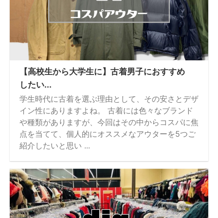
【高校生から大学生に】古着男子におすすめ
したい...
学生時代に古着を選ぶ理由として、その安さとデザ
イン性にありますよね。 古着には色々なブランド
や種類がありますが、今回はその中からコスパに焦
点を当てて、個人的にオススメなアウターを5つご
紹介したいと思い ...