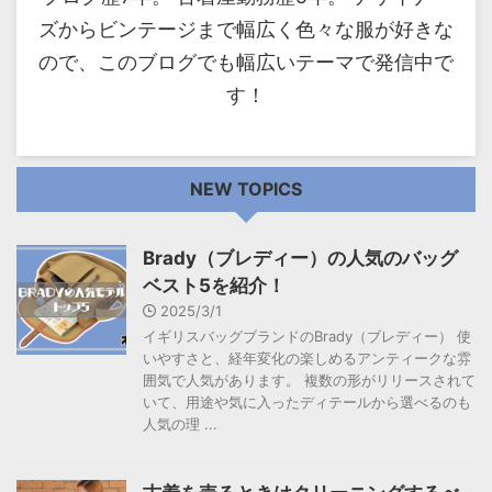
ズからビンテージまで幅広く色々な服が好きな
ので、このブログでも幅広いテーマで発信中で
す！
NEW TOPICS
Brady（ブレディー）の人気のバッグ
ベスト5を紹介！
2025/3/1
イギリスバッグブランドのBrady（ブレディー） 使
いやすさと、経年変化の楽しめるアンティークな雰
囲気で人気があります。 複数の形がリリースされて
いて、用途や気に入ったディテールから選べるのも
人気の理 ...