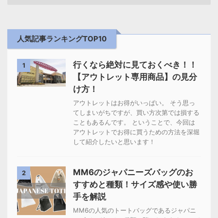
人気記事ランキングTOP10
行くなら絶対に見ておくべき！！
1
【アウトレット専用商品】の見分
け方！
アウトレットはお得がいっぱい。 そう思っ
てしまいがちですが、買い方次第では損する
こともあるんです。 ということで、今回は
アウトレットでお得に買うための方法を深堀
して紹介したいと思います！
MM6のジャパニーズバッグのお
2
すすめと種類！サイズ感や使い勝
手を解説
MM6の人気のトートバッグであるジャパニ