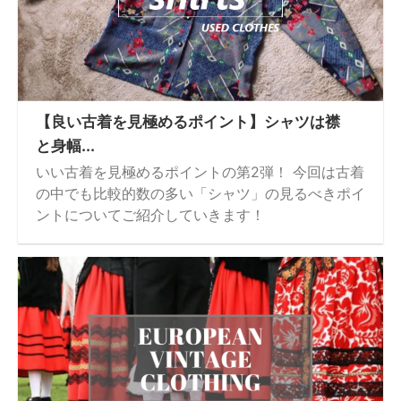
【良い古着を見極めるポイント】シャツは襟
と身幅...
いい古着を見極めるポイントの第2弾！ 今回は古着
の中でも比較的数の多い「シャツ」の見るべきポイ
ントについてご紹介していきます！