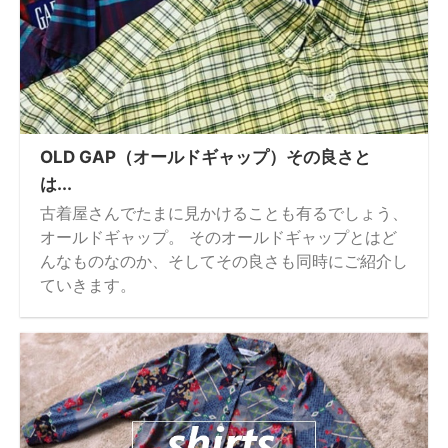
OLD GAP（オールドギャップ）その良さと
は...
古着屋さんでたまに見かけることも有るでしょう、
オールドギャップ。 そのオールドギャップとはど
んなものなのか、そしてその良さも同時にご紹介し
ていきます。