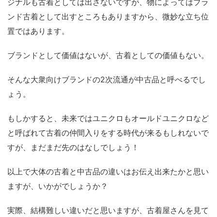
ジナルも古着としては出さないですが、物によってはブラ
ンド古着として出すところもありますから、微妙な立ち位
置ではあります。
ブランドとして価値はないが、古着としての価値もない。
そんな大衆向けブランドの2次流通が中古品と呼べるでし
ょう。
もしかすると、未来ではユニクロもオールドユニクロなど
と呼ばれて古着の仲間入りをする時代が来るもしれないで
すが、まだまだ先のはなしでしょう！
以上で大体の古着と中古品の違いはお伝え出来たかと思い
ますが、いかがでしょうか？
実際、結構難しい違いだと思いますが、古着屋さんを見て