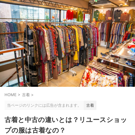
HOME
>
古着
>
当ページのリンクには広告が含まれます。
古着
古着と中古の違いとは？リユースショッ
プの服は古着なの？