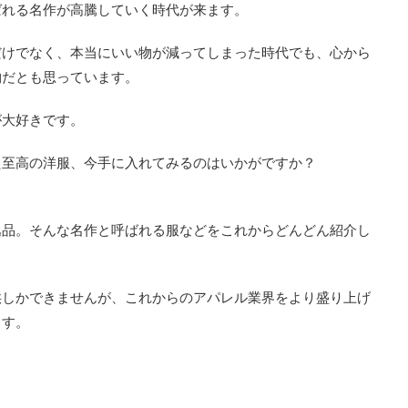
ばれる名作が高騰していく時代が来ます。
だけでなく、本当にいい物が減ってしまった時代でも、心から
物だとも思っています。
が大好きです。
た至高の洋服、今手に入れてみるのはいかがですか？
逸品。そんな名作と呼ばれる服などをこれからどんどん紹介し
供しかできませんが、これからのアパレル業界をより盛り上げ
ます。