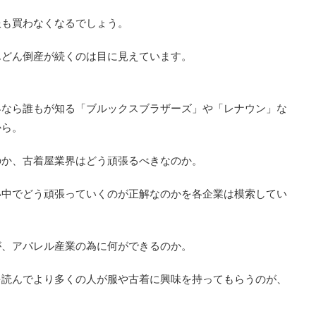
服も買わなくなるでしょう。
んどん倒産が続くのは目に見えています。
界なら誰もが知る「ブルックスブラザーズ」や「レナウン」な
から。
のか、古着屋業界はどう頑張るべきなのか。
い中でどう頑張っていくのが正解なのかを各企業は模索してい
が、アパレル産業の為に何ができるのか。
を読んでより多くの人が服や古着に興味を持ってもらうのが、