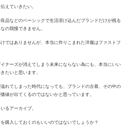
を伝えていきたい。
印良品などのベーシックで生活溶け込んだブランドだけが残る
んなの我慢できません。
わけではありませんが、本当に作りこまれた洋服はファストフ
。
ザイナーズが消えてしまう未来にならない為にも、本当にいい
いきたいと思います。
が溢れてしまった時代になっても、ブランドの古着、その中の
層価値が出てくるのではないかと思っています。
ているアーカイブ。
着を購入しておくのもいいのではないでしょうか？