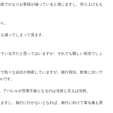
感覚でかなりお客様が減っていると感じますし、売り上げもも
から。
んも減ってしまって居ます。
している方だと思ってはいますが、それでも難しい状況でしょ
響で色々な会社が倒産していますが、旅行宿泊、飲食に次いで
ルです。
、アパレルが営業不振となるのは当然と言えば当然。
りますし、旅行に行かないとなれば、旅行に向けて着る服も買