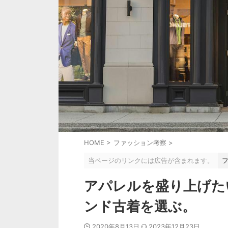
HOME
>
ファッション考察
>
当ページのリンクには広告が含まれます。
アパレルを盛り上げた
ンド古着を選ぶ。
2020年8月13日
2023年12月23日