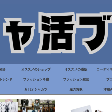
紹介
オススメのショップ
オススメの通販
コーディ
トレンド
ファッション考察
ファッション雑誌
ブ
月刊オシャカツ
服の買取
洋服の