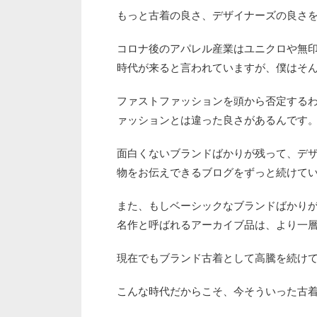
もっと古着の良さ、デザイナーズの良さ
コロナ後のアパレル産業はユニクロや無
時代が来ると言われていますが、僕はそ
ファストファッションを頭から否定する
ァッションとは違った良さがあるんです
面白くないブランドばかりが残って、デ
物をお伝えできるブログをずっと続けて
また、もしベーシックなブランドばかり
名作と呼ばれるアーカイブ品は、より一
現在でもブランド古着として高騰を続け
こんな時代だからこそ、今そういった古