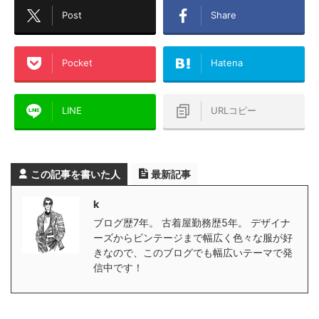
Post
Share
Pocket
Hatena
LINE
URLコピー
この記事を書いた人
最新記事
k
ブログ歴7年。 古着屋勤務歴5年。 デザイナ
ーズからビンテージまで幅広く色々な服が好
きなので、このブログでも幅広いテーマで発
信中です！