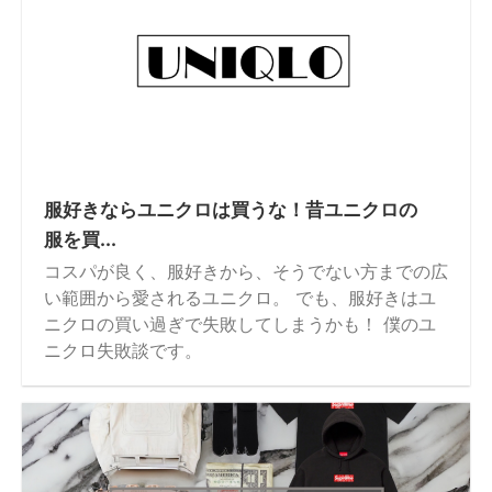
服好きならユニクロは買うな！昔ユニクロの
服を買...
コスパが良く、服好きから、そうでない方までの広
い範囲から愛されるユニクロ。 でも、服好きはユ
ニクロの買い過ぎで失敗してしまうかも！ 僕のユ
ニクロ失敗談です。