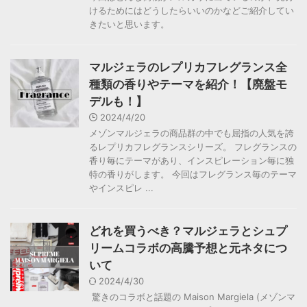
けるためにはどうしたらいいのかなどご紹介してい
きたいと思います。
マルジェラのレプリカフレグランス全
種類の香りやテーマを紹介！【廃盤モ
デルも！】
2024/4/20
メゾンマルジェラの商品群の中でも屈指の人気を誇
るレプリカフレグランスシリーズ。 フレグランスの
香り毎にテーマがあり、インスピレーション毎に独
特の香りがします。 今回はフレグランス毎のテーマ
やインスピレ ...
どれを買うべき？マルジェラとシュプ
リームコラボの高騰予想と元ネタにつ
いて
2024/4/30
驚きのコラボと話題の Maison Margiela (メゾンマ