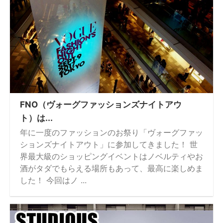
FNO（ヴォーグファッションズナイトアウ
ト）は...
年に一度のファッションのお祭り「ヴォーグファッ
ションズナイトアウト」に参加してきました！ 世
界最大級のショッピングイベントはノベルティやお
酒がタダでもらえる場所もあって、最高に楽しめま
した！ 今回はノ ...