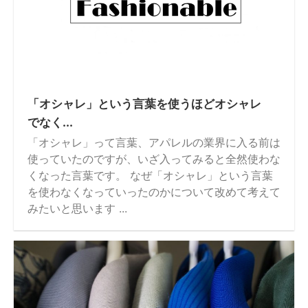
「オシャレ」という言葉を使うほどオシャレ
でなく...
「オシャレ」って言葉、アパレルの業界に入る前は
使っていたのですが、いざ入ってみると全然使わな
くなった言葉です。 なぜ「オシャレ」という言葉
を使わなくなっていったのかについて改めて考えて
みたいと思います ...