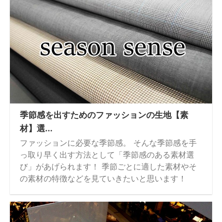
季節感を出すためのファッションの生地【素
材】選...
ファッションに必要な季節感。 そんな季節感を手
っ取り早く出す方法として「季節感のある素材選
び」があげられます！ 季節ごとに適した素材やそ
の素材の特徴などを見ていきたいと思います！