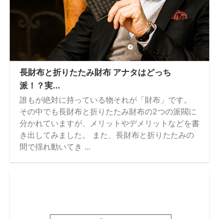
長財布と折りたたみ財布 アナタはどっち
派！？実...
誰もが絶対に持っている物それが「財布」です。
その中でも長財布と折りたたみ財布の2つの派閥に
分かれていますが、メリットやデメリットなどを書
き出してみました。 また、長財布と折りたたみの
間で揺れ動いてき ...