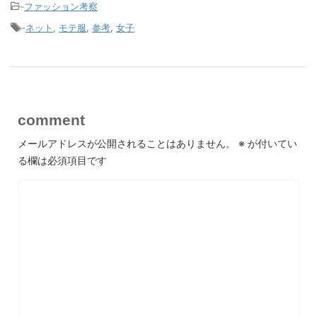
-
ファッション考察
-
ネット
,
モテ服
,
参考
,
女子
comment
メールアドレスが公開されることはありません。
※
が付いてい
る欄は必須項目です