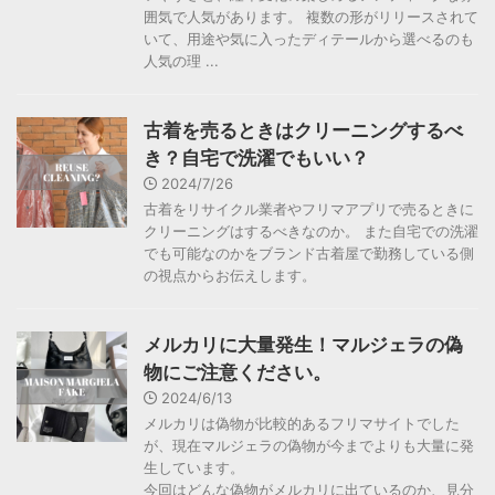
囲気で人気があります。 複数の形がリリースされて
いて、用途や気に入ったディテールから選べるのも
人気の理 ...
古着を売るときはクリーニングするべ
き？自宅で洗濯でもいい？
2024/7/26
古着をリサイクル業者やフリマアプリで売るときに
クリーニングはするべきなのか。 また自宅での洗濯
でも可能なのかをブランド古着屋で勤務している側
の視点からお伝えします。
メルカリに大量発生！マルジェラの偽
物にご注意ください。
2024/6/13
メルカリは偽物が比較的あるフリマサイトでした
が、現在マルジェラの偽物が今までよりも大量に発
生しています。
今回はどんな偽物がメルカリに出ているのか、見分