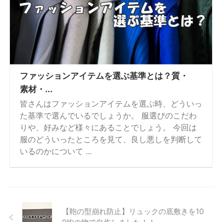
ファッションアイテムを選ぶ基準とは？質・
素材・...
皆さんはファッションアイテムを選ぶ時、どういっ
た基準で選んでいるでしょうか。 服選びのこだわ
りや、好みなど様々にあることでしょう。 今回は
服のどういったところを見て、良し悪しを判断して
いるのかについて ...
【鞄の型崩れ防止】リュックの底敷きを10