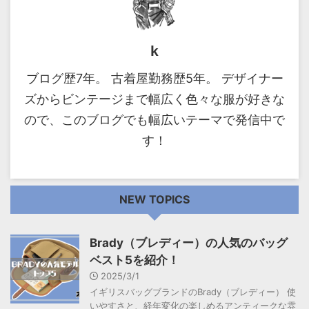
k
ブログ歴7年。 古着屋勤務歴5年。 デザイナー
ズからビンテージまで幅広く色々な服が好きな
ので、このブログでも幅広いテーマで発信中で
す！
NEW TOPICS
Brady（ブレディー）の人気のバッグ
ベスト5を紹介！
2025/3/1
イギリスバッグブランドのBrady（ブレディー） 使
いやすさと、経年変化の楽しめるアンティークな雰