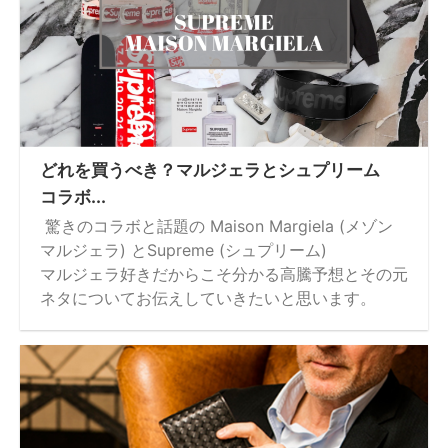
どれを買うべき？マルジェラとシュプリーム
コラボ...
驚きのコラボと話題の Maison Margiela (メゾン
マルジェラ) とSupreme (シュプリーム)
マルジェラ好きだからこそ分かる高騰予想とその元
ネタについてお伝えしていきたいと思います。