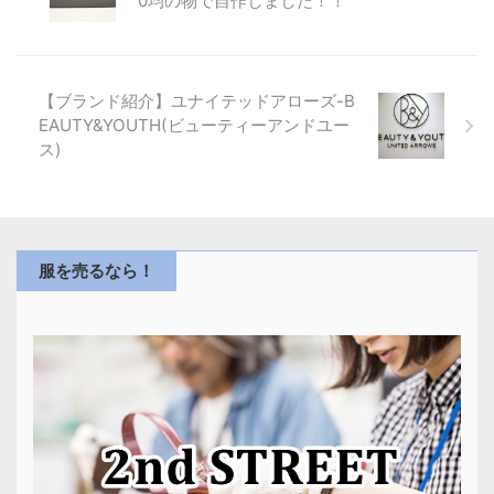
0均の物で自作しました！！
【ブランド紹介】ユナイテッドアローズ-B
EAUTY&YOUTH(ビューティーアンドユー
ス)
服を売るなら！