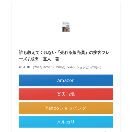
誰も教えてくれない『売れる販売員』の接客フレ
ーズ / 成田 直人 著
¥1,430
（2024/10/03 14:55時点 | Yahooショッピング調べ）
Amazon
楽天市場
Yahooショッピング
メルカリ