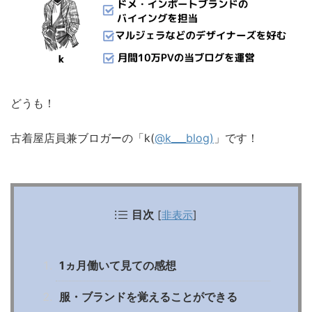
どうも！
古着屋店員兼ブロガーの「k(
@k___blog)
」です！
目次
[
非表示
]
1ヵ月働いて見ての感想
服・ブランドを覚えることができる