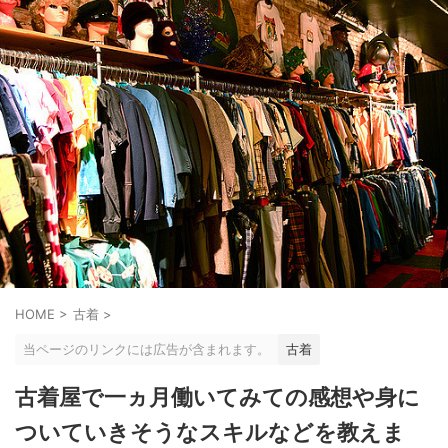
HOME
>
古着
>
当ページのリンクには広告が含まれます。
古着
古着屋で一ヵ月働いてみての感想や身に
ついていきそうなスキルなどを教えま