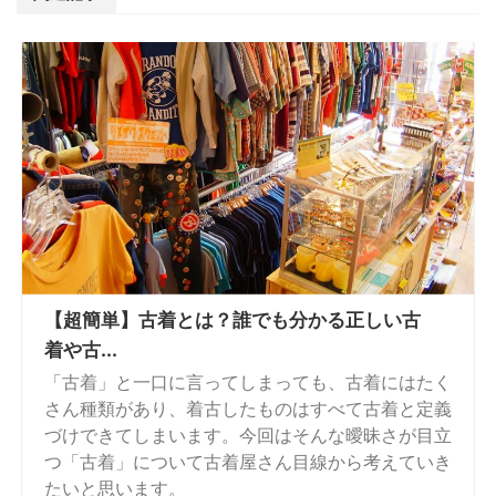
【超簡単】古着とは？誰でも分かる正しい古
着や古...
「古着」と一口に言ってしまっても、古着にはたく
さん種類があり、着古したものはすべて古着と定義
づけできてしまいます。今回はそんな曖昧さが目立
つ「古着」について古着屋さん目線から考えていき
たいと思います。