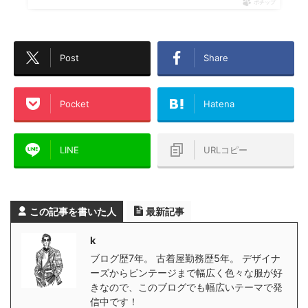
ポチップ
Post
Share
Pocket
Hatena
LINE
URLコピー
この記事を書いた人
最新記事
k
ブログ歴7年。 古着屋勤務歴5年。 デザイナ
ーズからビンテージまで幅広く色々な服が好
きなので、このブログでも幅広いテーマで発
信中です！