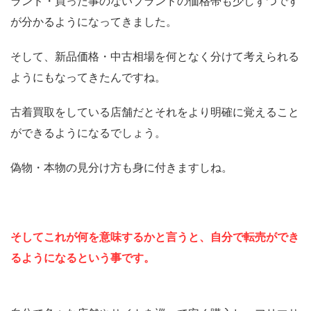
ランド・買った事のないブランドの価格帯も少しずつです
が分かるようになってきました。
そして、新品価格・中古相場を何となく分けて考えられる
ようにもなってきたんですね。
古着買取をしている店舗だとそれをより明確に覚えること
ができるようになるでしょう。
偽物・本物の見分け方も身に付きますしね。
そしてこれが何を意味するかと言うと、自分で転売ができ
るようになるという事です。