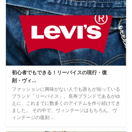
初心者でもできる！リーバイスの現行・復
刻・ヴィ...
ファッションに興味がない人でも誰もが知っている
ブランド「リーバイス」。長寿ブランドであるがゆ
えに、これまでに数多くのアイテムを作り続けてき
ました。 その中で、ヴィンテージはもちろん、ヴ
ィンテージの復刻 ...