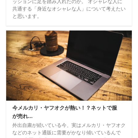
ッションに足を踏み入れたのか。 オシャレな人に
共通する「身近なオシャレな人」について考えたい
と思います。
今メルカリ・ヤフオクが熱い！？ネットで服
が売れ...
外出自粛が続いている今、実はメルカリ・ヤフオク
などのネット通販に需要がかなり傾いているんで