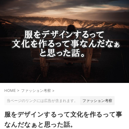
HOME
>
ファッション考察
>
当ページのリンクには広告が含まれます。
ファッション考察
服をデザインするって文化を作るって事
なんだなぁと思った話。