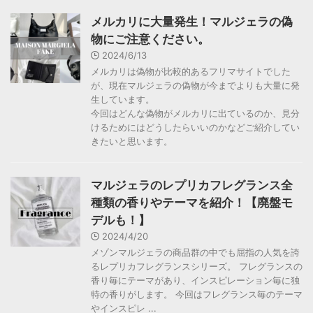
メルカリに大量発生！マルジェラの偽
物にご注意ください。
2024/6/13
メルカリは偽物が比較的あるフリマサイトでした
が、現在マルジェラの偽物が今までよりも大量に発
生しています。
今回はどんな偽物がメルカリに出ているのか、見分
けるためにはどうしたらいいのかなどご紹介してい
きたいと思います。
マルジェラのレプリカフレグランス全
種類の香りやテーマを紹介！【廃盤モ
デルも！】
2024/4/20
メゾンマルジェラの商品群の中でも屈指の人気を誇
るレプリカフレグランスシリーズ。 フレグランスの
香り毎にテーマがあり、インスピレーション毎に独
特の香りがします。 今回はフレグランス毎のテーマ
やインスピレ ...