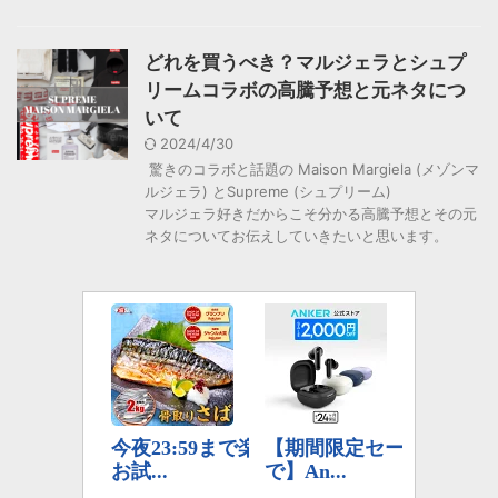
どれを買うべき？マルジェラとシュプ
リームコラボの高騰予想と元ネタにつ
いて
2024/4/30
驚きのコラボと話題の Maison Margiela (メゾンマ
ルジェラ) とSupreme (シュプリーム)
マルジェラ好きだからこそ分かる高騰予想とその元
ネタについてお伝えしていきたいと思います。