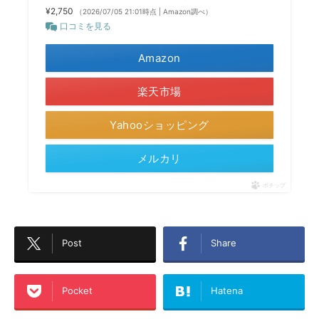
¥2,750
（2026/07/05 21:01時点 | Amazon調べ）
口コミを見る
Amazon
楽天市場
Yahooショッピング
メルカリ
ポチップ
Post
Share
Pocket
Hatena