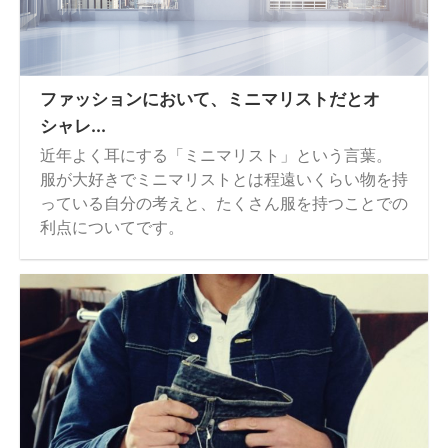
ファッションにおいて、ミニマリストだとオ
シャレ...
近年よく耳にする「ミニマリスト」という言葉。
服が大好きでミニマリストとは程遠いくらい物を持
っている自分の考えと、たくさん服を持つことでの
利点についてです。