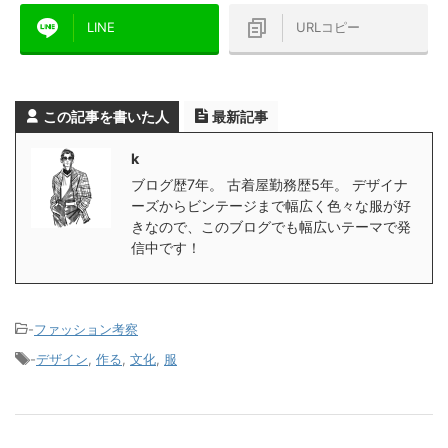
LINE
URLコピー
この記事を書いた人
最新記事
k
ブログ歴7年。 古着屋勤務歴5年。 デザイナ
ーズからビンテージまで幅広く色々な服が好
きなので、このブログでも幅広いテーマで発
信中です！
-
ファッション考察
-
デザイン
,
作る
,
文化
,
服