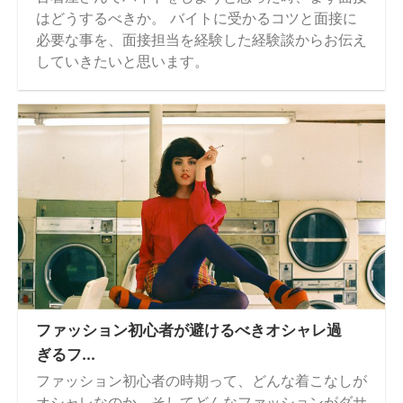
はどうするべきか。 バイトに受かるコツと面接に
必要な事を、面接担当を経験した経験談からお伝え
していきたいと思います。
ファッション初心者が避けるべきオシャレ過
ぎるフ...
ファッション初心者の時期って、どんな着こなしが
オシャレなのか、そしてどんなファッションがダサ