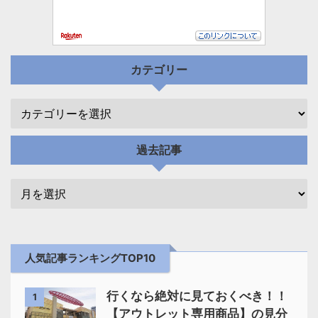
カテゴリー
過去記事
人気記事ランキングTOP10
行くなら絶対に見ておくべき！！
1
【アウトレット専用商品】の見分