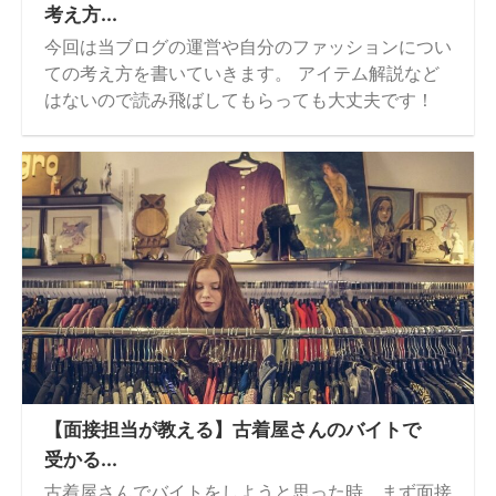
考え方...
今回は当ブログの運営や自分のファッションについ
ての考え方を書いていきます。 アイテム解説など
はないので読み飛ばしてもらっても大丈夫です！
【面接担当が教える】古着屋さんのバイトで
受かる...
古着屋さんでバイトをしようと思った時、まず面接