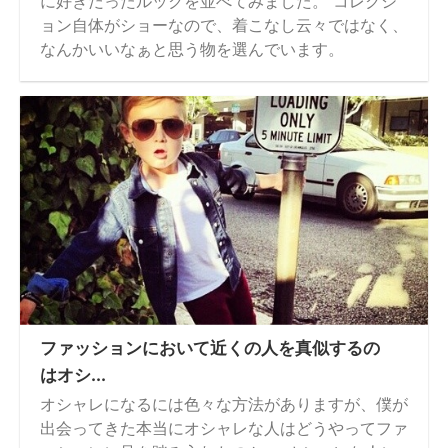
に好きだったルックを並べてみました。 コレクシ
ョン自体がショーなので、着こなし云々ではなく、
なんかいいなぁと思う物を選んでいます。
ファッションにおいて近くの人を真似するの
はオシ...
オシャレになるには色々な方法がありますが、僕が
出会ってきた本当にオシャレな人はどうやってファ