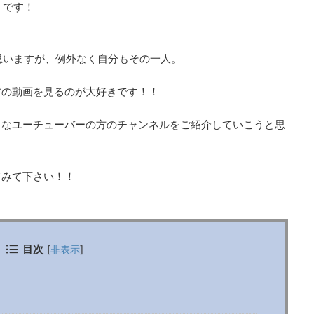
」です！
と思いますが、例外なく自分もその一人。
方の動画を見るのが大好きです！！
きなユーチューバーの方のチャンネルをご紹介していこうと思
てみて下さい！！
目次
[
非表示
]