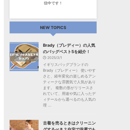
信中です！
NEW TOPICS
Brady（ブレディー）の人気
のバッグベスト5を紹介！
2025/3/1
イギリスバッグブランドの
Brady（ブレディー） 使いやす
さと、経年変化の楽しめるアン
ティークな雰囲気で人気があり
ます。 複数の形がリリースさ
れていて、用途や気に入ったデ
ィテールから選べるのも人気の
理 ...
古着を売るときはクリーニン
グするべき？自宅で洗濯でも