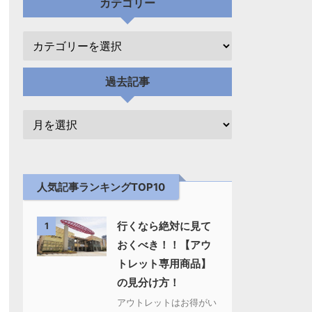
カテゴリー
過去記事
人気記事ランキングTOP10
行くなら絶対に見て
1
おくべき！！【アウ
トレット専用商品】
の見分け方！
アウトレットはお得がい