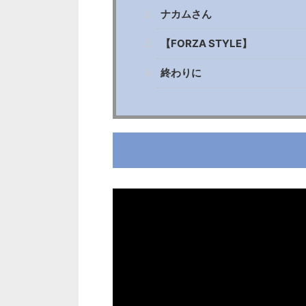
ナカムさん
【FORZA STYLE】
終わりに