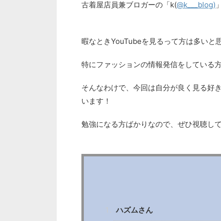
古着屋店員兼ブロガーの「k(
@k___blog)
暇なときYouTubeを見るって方は多い
特にファッションの情報発信をしている
そんなわけで、今回は自分が良く見る好
います！
勉強になる方ばかりなので、ぜひ視聴し
ハズムさん