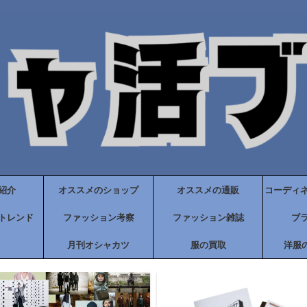
紹介
オススメのショップ
オススメの通販
コーディ
トレンド
ファッション考察
ファッション雑誌
ブ
月刊オシャカツ
服の買取
洋服の