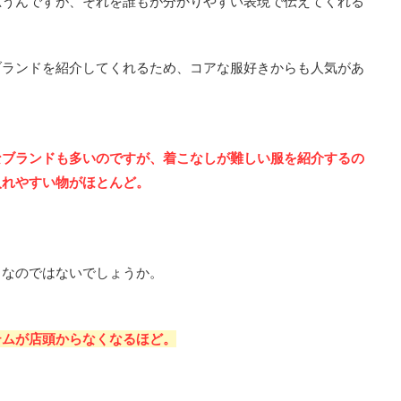
思うんですが、それを誰もが分かりやすい表現で伝えてくれる
ブランドを紹介してくれるため、コアな服好きからも人気があ
なブランドも多いのですが、着こなしが難しい服を紹介するの
入れやすい物がほとんど。
トなのではないでしょうか。
テムが店頭からなくなるほど。