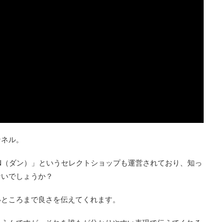
ンネル。
N（ダン）」というセレクトショップも運営されており、知っ
ないでしょうか？
いところまで良さを伝えてくれます。