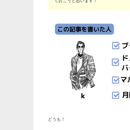
ておこうと思います！
どうも！