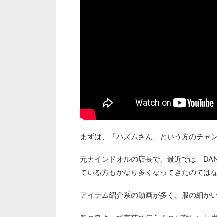
まずは、「ハズムさん」という方のチャ
元カインドオルの店長で、最近では「DA
ている方もかなり多くなってきたのでは
アイテム紹介系の動画が多く、服の細か