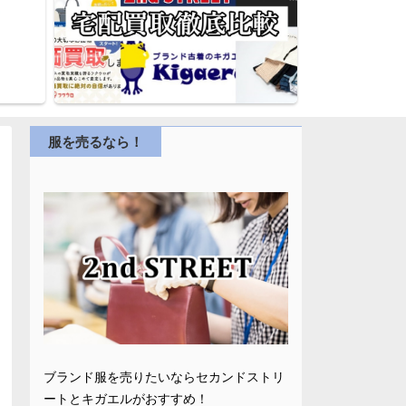
服を売るなら！
ブランド服を売りたいならセカンドストリ
ートとキガエルがおすすめ！