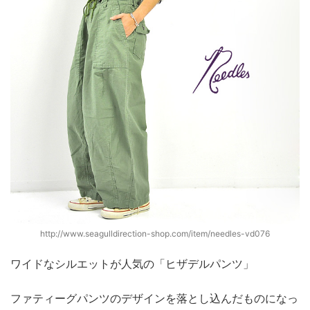
http://www.seagulldirection-shop.com/item/needles-vd076
ワイドなシルエットが人気の「ヒザデルパンツ」
ファティーグパンツのデザインを落とし込んだものになっ