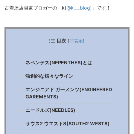
古着屋店員兼ブロガーの「k(
@k___blog)
」です！
目次
[
非表示
]
ネペンテス(NEPENTHES)とは
独創的な様々なライン
エンジニアド ガーメンツ(ENGINEERED
GAREMENTS)
ニードルズ(NEEDLES)
サウス2 ウエスト8(SOUTH2 WEST8)