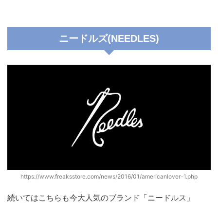
ニードルズ(NEEDLES)
https://www.freaksstore.com/news/2016/01/americanlover-1.php
続いてはこちらも今大人気のブランド「ニードルス」