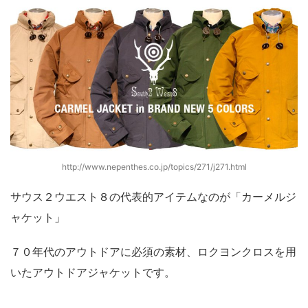
http://www.nepenthes.co.jp/topics/271/j271.html
サウス２ウエスト８の代表的アイテムなのが「カーメルジ
ャケット」
７０年代のアウトドアに必須の素材、ロクヨンクロスを用
いたアウトドアジャケットです。