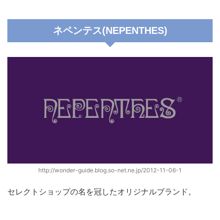
ネペンテス(NEPENTHES)
http://wonder-guide.blog.so-net.ne.jp/2012-11-06-1
セレクトショップの名を冠したオリジナルブランド。