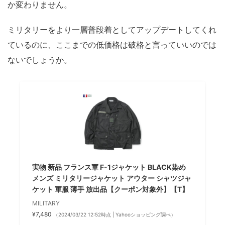
か変わりません。
ミリタリーをより一層普段着としてアップデートしてくれ
ているのに、ここまでの低価格は破格と言っていいのでは
ないでしょうか。
実物 新品 フランス軍 F-1ジャケット BLACK染め
メンズ ミリタリージャケット アウター シャツジャ
ケット 軍服 薄手 放出品【クーポン対象外】【T】
MILITARY
¥7,480
（2024/03/22 12:52時点 | Yahooショッピング調べ）