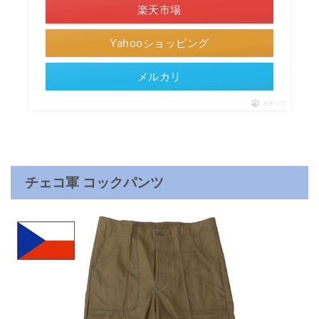
楽天市場
Yahooショッピング
メルカリ
ポチップ
チェコ軍 コックパンツ