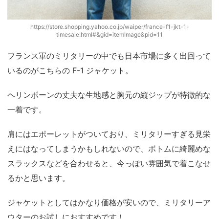
https://store.shopping.yahoo.co.jp/waiper/france-f1-jkt-1-
timesale.html#&gid=itemImage&pid=11
フランス軍のミリタリーの中でも日本市場に多く出回って
いるのがこちらの F-1 ジャケット。
ヘリンボーンの丈夫な生地感と胸元の縦ジップが特徴的な
一着です。
肩にはエポーレットがついており、ミリタリーすぎる見栄
えにはなってしまうかもしれないので、ボトムに綺麗めな
スラックスなどを合わせると、今っぽい雰囲気で着こなせ
るかと思います。
ジャケットとしてはかなり価格が安いので、ミリタリーア
ウターのお試しにおすすめです！