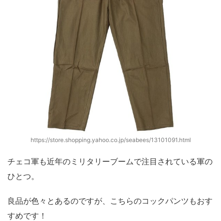
https://store.shopping.yahoo.co.jp/seabees/13101091.html
チェコ軍も近年のミリタリーブームで注目されている軍の
ひとつ。
良品が色々とあるのですが、こちらのコックパンツもおす
すめです！