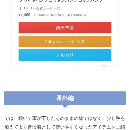
ツ ワイドパンツ コットンパンツ コックパンツ
ミリタリー百貨シービーズ
¥4,455
（2026/06/25 06:02時点 | 楽天市場調べ）
楽天市場
Yahooショッピング
メルカリ
ポチップ
番外編
では、続いて軍が下したそのままの物ではなく、少し手を
加えてより普段着として使いやすくなったアイテムをご紹