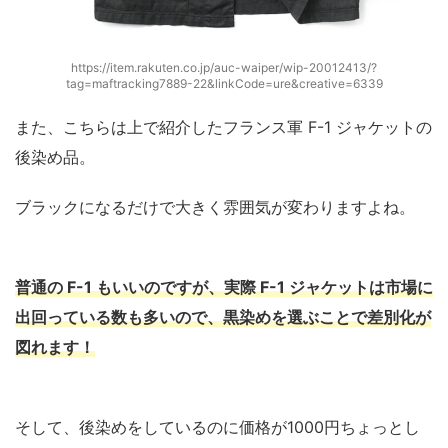
https://item.rakuten.co.jp/auc-waiper/wip-20012413/?
tag=maftracking7889-22&linkCode=ure&creative=6339
また、こちらは上で紹介したフランス軍 F-1 ジャケットの
後染め品。
ブラックになるだけで大きく雰囲気が変わりますよね。
普通の F-1 もいいのですが、実際 F-1 ジャケットは市場に
出回っている数も多いので、黒染めを選ぶことで差別化が
図れます！
そして、後染めをしているのに価格が1000円ちょっとし