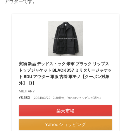
アウターです。
実物 新品 デッドストック 米軍 ブラック リップス
トップジャケット BLACK357 ミリタリージャケッ
ト BDU アウター 軍服 古着 軍モノ【クーポン対象
外】【I】
MILITARY
¥8,580
（2024/03/22 12:39時点 | Yahooショッピング調べ）
楽天市場
Yahooショッピング