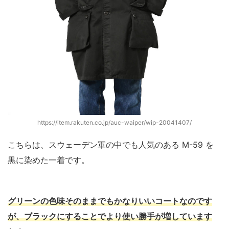
https://item.rakuten.co.jp/auc-waiper/wip-20041407/
こちらは、スウェーデン軍の中でも人気のある M-59 を
黒に染めた一着です。
グリーンの色味そのままでもかなりいいコートなのです
が、ブラックにすることでより使い勝手が増しています