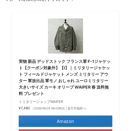
実物 新品 デッドストック フランス軍 F-1ジャケッ
ト【クーポン対象外】【I】｜ミリタリージャケッ
ト フィールドジャケット メンズ ミリタリー アウ
ター 軍放出品 軍モノ おしゃれ ユーロミリタリー
大きいサイズ カーキ オリーブ WAIPER 春 送料無
料 プレゼント
ミリタリーショップWAIPER
¥7,480
（2026/06/25 06:02時点 | 楽天市場調べ）
Amazon