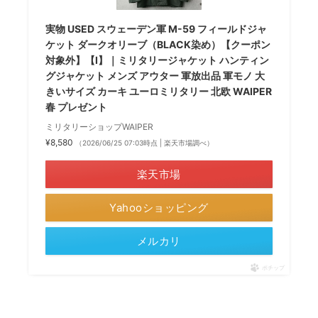
実物 USED スウェーデン軍 M-59 フィールドジャ
ケット ダークオリーブ（BLACK染め）【クーポン
対象外】【I】｜ミリタリージャケット ハンティン
グジャケット メンズ アウター 軍放出品 軍モノ 大
きいサイズ カーキ ユーロミリタリー 北欧 WAIPER
春 プレゼント
ミリタリーショップWAIPER
¥8,580
（2026/06/25 07:03時点 | 楽天市場調べ）
楽天市場
Yahooショッピング
メルカリ
ポチップ