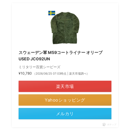
スウェーデン軍 M59コートライナー オリーブ
USED JC092UN
ミリタリー百貨シービーズ
¥10,780
（2026/06/25 07:03時点 | 楽天市場調べ）
楽天市場
Yahooショッピング
メルカリ
ポチップ