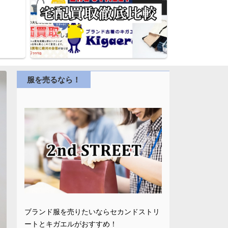
服を売るなら！
ブランド服を売りたいならセカンドストリ
ートとキガエルがおすすめ！