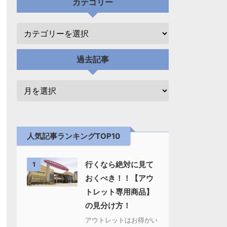
カテゴリー
過去記事
人気記事ランキングTOP10
行くなら絶対に見て
1
おくべき！！【アウ
トレット専用商品】
の見分け方！
アウトレットはお得がい