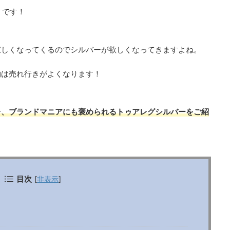
」です！
寂しくなってくるのでシルバーが欲しくなってきますよね。
物は売れ行きがよくなります！
レ、ブランドマニアにも褒められるトゥアレグシルバーをご紹
目次
[
非表示
]