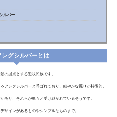
シルバー
アレグシルバーとは
活動の拠点とする遊牧民族です。
トゥアレグシルバーと呼ばれており、細やかな掘りが特徴的。
飾があり、それらが脈々と受け継がれているそうです。
いデザインがあるものやシンプルなものまで。