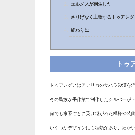
エルメスが別注した
さりげなく主張するトゥアレグ
終わりに
トゥ
トゥアレグとはアフリカのサハラ砂漠を
その民族が手作業で制作したシルバーが
何でも家系ごとに受け継がれた模様や装
いくつかデザインにも種類があり、細か