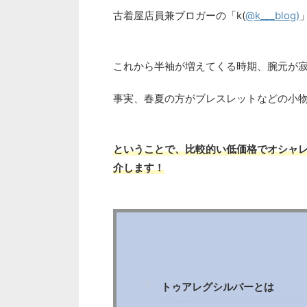
古着屋店員兼ブロガーの「k(
@k___blog)
これから半袖が増えてくる時期、腕元が
事実、春夏の方がブレスレットなどの小
ということで、比較的い低価格でオシャ
介します！
トゥアレグシルバーとは