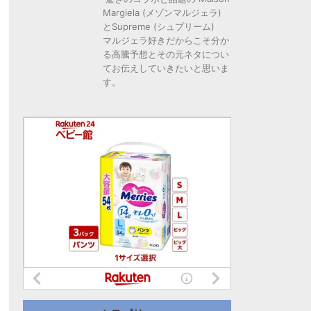
Margiela (メゾンマルジェラ)
とSupreme (シュプリーム)
マルジェラ好きだからこそ分か
る高騰予想とその元ネタについ
てお伝えしていきたいと思いま
す。