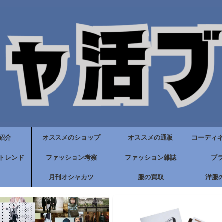
紹介
オススメのショップ
オススメの通販
コーディ
トレンド
ファッション考察
ファッション雑誌
ブ
月刊オシャカツ
服の買取
洋服の