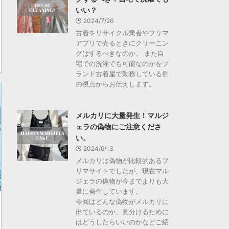
いい？
2024/7/26
古着をリサイクル業者やフリマ
アプリで売るときにクリーニン
グはするべきなのか。 また自
宅での洗濯でも可能なのかをブ
ランド古着屋で勤務している側
の視点からお伝えします。
メルカリに大量発生！マルジ
ェラの偽物にご注意くださ
い。
2024/6/13
メルカリは偽物が比較的あるフ
リマサイトでしたが、現在マル
ジェラの偽物が今までよりも大
量に発生しています。
今回はどんな偽物がメルカリに
出ているのか、見分けるために
はどうしたらいいのかなどご紹