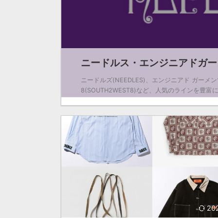
ニードルス・エンジニアドガーメ
ニードルズ(NEEDLES)、エンジニアド ガーメンツ(
8(SOUTH2WEST8)など、人気のラインを豊富に持
20