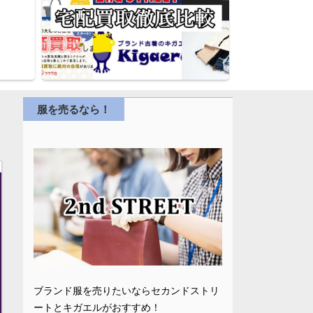
服を売るなら！
ブランド服を売りたいならセカンドストリ
ートとキガエルがおすすめ！