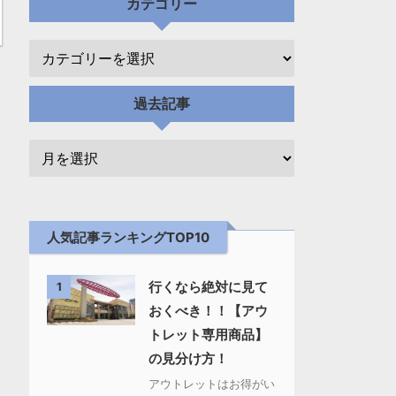
カテゴリー
過去記事
人気記事ランキングTOP10
行くなら絶対に見て
1
おくべき！！【アウ
トレット専用商品】
の見分け方！
アウトレットはお得がい