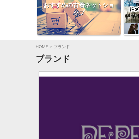
おすすめの古着ネットショ
ップ
HOME
>
ブランド
ブランド