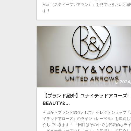
Alan（スティーブンアラン）」を見ていきたいと思
す！
2024
【ブランド紹介】ユナイテッドアローズ-
BEAUTY&...
今回からブランド紹介として、セレクトショップ「
イテッドアローズ」のライン（レーベル）を連続し
介していきます！ １回目はその中でも代表的なラ
「ビューティーアンドユース」を深堀りして紹介し