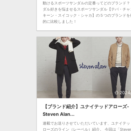
動けるスポーツサンダルの定番ってどのブランド？
ダル好きを悩ませるスポーツサンダル【テバ・チャ
キーン・スイコック・シャカ】の５つのブランドを
的に比較しました！
2024
【ブランド紹介】ユナイテッドアローズ-
Steven Alan...
連載でお送りさせていただいています、ユナイテッ
ローズのライン（レーベル）紹介。 今回は「Steve