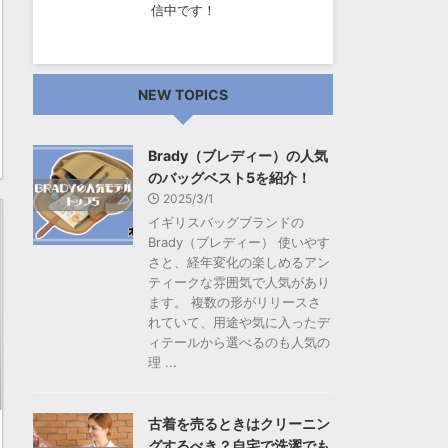
信中です！
NEW TOPICS
Brady（ブレディー）の人気
のバッグベスト5を紹介！
2025/3/1
イギリスバッグブランドの
Brady（ブレディー） 使いやす
さと、経年変化の楽しめるアン
ティークな雰囲気で人気があり
ます。 複数の形がリリースさ
れていて、用途や気に入ったデ
ィテールから選べるのも人気の
理 ...
古着を売るときはクリーニン
グするべき？自宅で洗濯でも