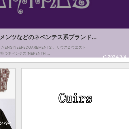
ンツなどのネペンテス系ブランド...
ENGINEEREDGAREMENTS)、サウス2 ウエスト
つネペンテス(NEPENTH ...
2024/9/4
24/9/4
2024/10/11