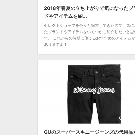
2018年春夏の立ち上がりで気になったブ
ドやアイテムを紹...
セレクトショップを色々と探索してきたので、気に
たブランドやアイテムをいくつかご紹介したいと思
す。 これからの時期に使えるおすすめのアイテム
ありますよ！
2024
GUのスーパースキニージーンズの代用品