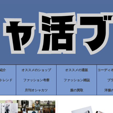
紹介
オススメのショップ
オススメの通販
コーディ
トレンド
ファッション考察
ファッション雑誌
ブ
月刊オシャカツ
服の買取
洋服の