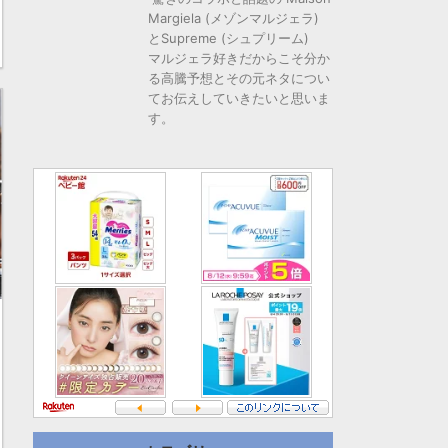
Margiela (メゾンマルジェラ)
とSupreme (シュプリーム)
マルジェラ好きだからこそ分か
る高騰予想とその元ネタについ
てお伝えしていきたいと思いま
す。