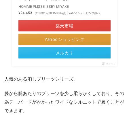
HOMME PLISSE ISSEY MIYAKE
¥24,453
（2023/12/20 15:49時点 | Yahooショッピング調べ）
楽天市場
Yahooショッピング
メルカリ
ポチップ
人気のある消しプリーツシリーズ。
膝から腿あたりのプリーツを少し柔らかくしており、その
為テーパードがかかったワイドなシルエットで履くことが
できます。