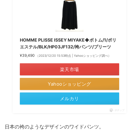
HOMME PLISSE ISSEY MIYAKE◆ボトム/1/ポリ
エステル/BLK/HP03JF132/袴パンツ/プリーツ
¥39,490
（2023/12/20 15:53時点 | Yahooショッピング調べ）
楽天市場
Yahooショッピング
メルカリ
ポチップ
日本の袴のようなデザインのワイドパンツ。