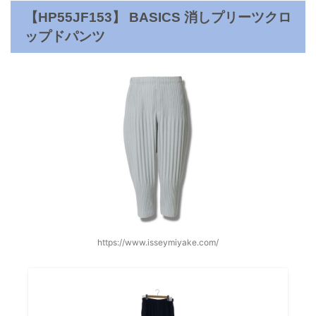
【HP55JF153】 BASICS 消しプリーツクロ
ップドパンツ
https://www.isseymiyake.com/