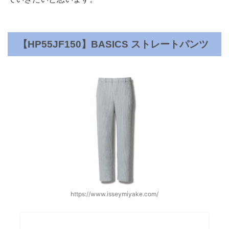
【HP55JF150】BASICS ストレートパンツ
https://www.isseymiyake.com/