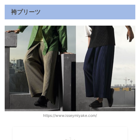
袴プリーツ
https://www.isseymiyake.com/