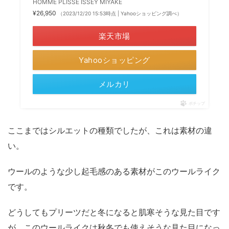
HOMME PLISSE ISSEY MIYAKE
¥26,950
（2023/12/20 15:53時点 | Yahooショッピング調べ）
楽天市場
Yahooショッピング
メルカリ
ポチップ
ここまではシルエットの種類でしたが、これは素材の違
い。
ウールのような少し起毛感のある素材がこのウールライク
です。
どうしてもプリーツだと冬になると肌寒そうな見た目です
が、このウールライクは秋冬でも使えそうな見た目になっ