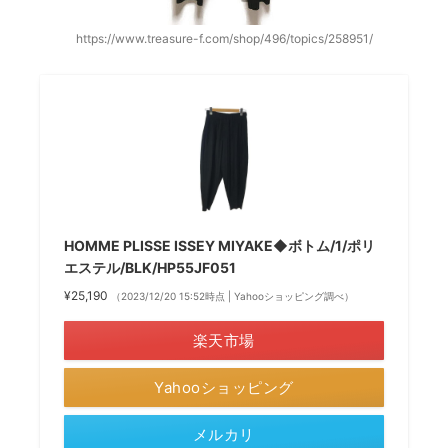
https://www.treasure-f.com/shop/496/topics/258951/
HOMME PLISSE ISSEY MIYAKE◆ボトム/1/ポリ
エステル/BLK/HP55JF051
¥25,190
（2023/12/20 15:52時点 | Yahooショッピング調べ）
楽天市場
Yahooショッピング
メルカリ