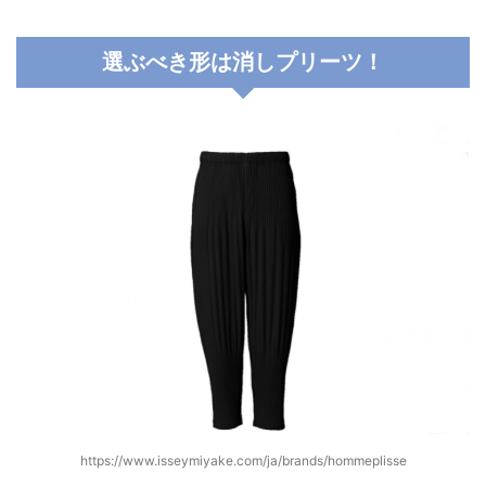
選ぶべき形は消しプリーツ！
https://www.isseymiyake.com/ja/brands/hommeplisse