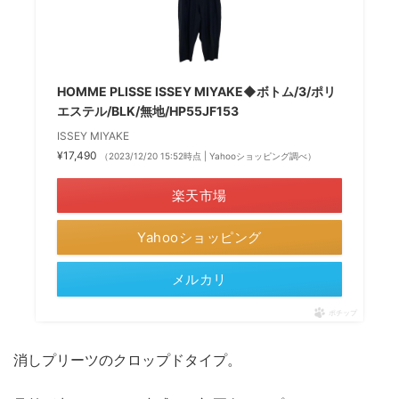
HOMME PLISSE ISSEY MIYAKE◆ボトム/3/ポリ
エステル/BLK/無地/HP55JF153
ISSEY MIYAKE
¥17,490
（2023/12/20 15:52時点 | Yahooショッピング調べ）
楽天市場
Yahooショッピング
メルカリ
ポチップ
消しプリーツのクロップドタイプ。