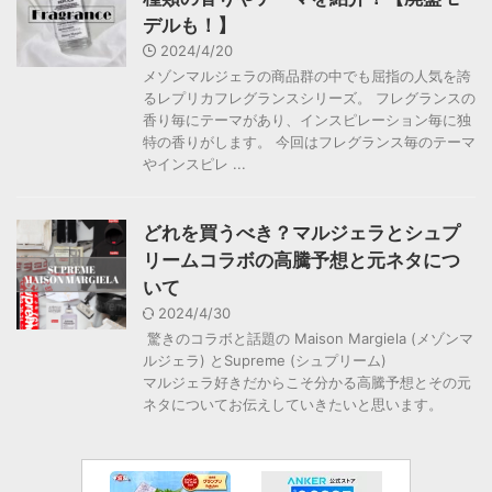
デルも！】
2024/4/20
メゾンマルジェラの商品群の中でも屈指の人気を誇
るレプリカフレグランスシリーズ。 フレグランスの
香り毎にテーマがあり、インスピレーション毎に独
特の香りがします。 今回はフレグランス毎のテーマ
やインスピレ ...
どれを買うべき？マルジェラとシュプ
リームコラボの高騰予想と元ネタにつ
いて
2024/4/30
驚きのコラボと話題の Maison Margiela (メゾンマ
ルジェラ) とSupreme (シュプリーム)
マルジェラ好きだからこそ分かる高騰予想とその元
ネタについてお伝えしていきたいと思います。