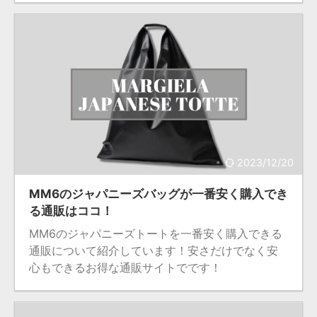
2023/12/20
MM6のジャパニーズバッグが一番安く購入でき
る通販はココ！
MM6のジャパニーズトートを一番安く購入できる
通販について紹介しています！安さだけでなく安
心もできるお得な通販サイトでです！