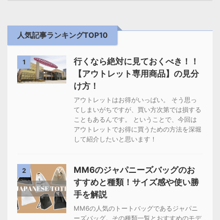
人気記事ランキングTOP10
行くなら絶対に見ておくべき！！
1
【アウトレット専用商品】の見分
け方！
アウトレットはお得がいっぱい。 そう思っ
てしまいがちですが、買い方次第では損する
こともあるんです。 ということで、今回は
アウトレットでお得に買うための方法を深堀
して紹介したいと思います！
MM6のジャパニーズバッグのお
2
すすめと種類！サイズ感や使い勝
手を解説
MM6の人気のトートバッグであるジャパニ
ーズバッグ。その種類一覧とおすすめのモデ