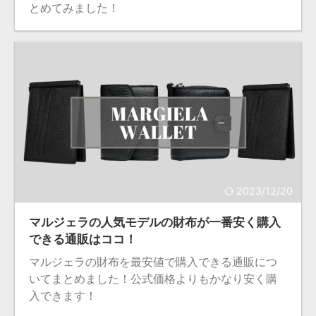
とめてみました！
2023/12/20
マルジェラの人気モデルの財布が一番安く購入
できる通販はココ！
マルジェラの財布を最安値で購入できる通販につ
いてまとめました！公式価格よりもかなり安く購
入できます！