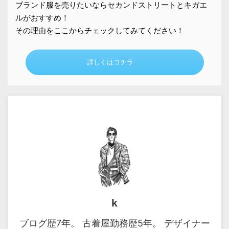
ブランド服を売りたいならセカンドストリートとキガエ
ルがおすすめ！
その理由をここからチェックしてみてください！
詳しくはコチラ
k
ブログ歴7年。 古着屋勤務歴5年。 デザイナー