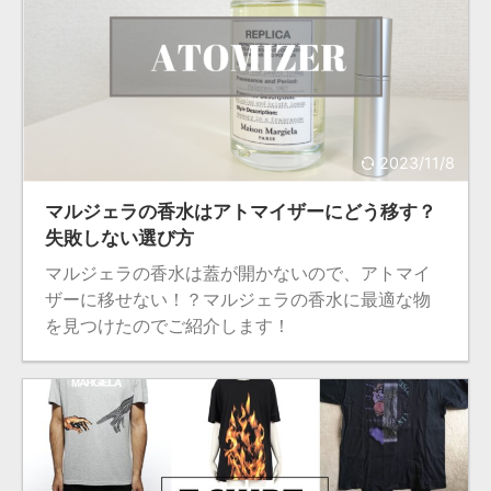
2023/11/8
マルジェラの香水はアトマイザーにどう移す？
失敗しない選び方
マルジェラの香水は蓋が開かないので、アトマイ
ザーに移せない！？マルジェラの香水に最適な物
を見つけたのでご紹介します！