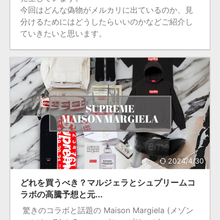
今回はどんな偽物がメルカリに出ているのか、見
分けるためにはどうしたらいいのかなどご紹介し
ていきたいと思います。
2024/4/30
どれを買うべき？マルジェラとシュプリームコ
ラボの高騰予想と元...
驚きのコラボと話題の Maison Margiela (メゾン