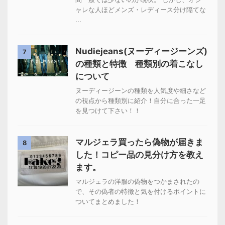
ャレな人ほどメンズ・レディース分け隔てな
...
Nudiejeans(ヌーディージーンズ)
7
の種類と特徴 種類別の着こなし
について
ヌーディージーンの種類を人気度や細さなど
の視点から種類別に紹介！自分に合った一足
を見つけて下さい！！
マルジェラ買ったら偽物が届きま
8
した！コピー品の見分け方を教え
ます。
マルジェラの洋服の偽物をつかまされたの
で、その偽者の特徴と気を付けるポイントに
ついてまとめました！