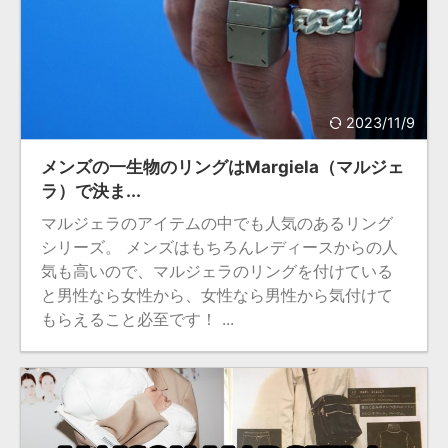
2023/11/9
メンズの一生物のリングはMargiela（マルジェ
ラ）で決ま...
マルジェラのアイテムの中でも人気のあるリング
シリーズ。 メンズはもちろんレディースからの人
気も高いので、マルジェラのリングを付けている
と男性なら女性から、女性なら男性から気付けて
もらえること必至です！ ...