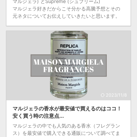
マルジェラ) とSupreme (シュプリーム)
マルジェラ好きだからこそ分かる高騰予想とその
元ネタについてお伝えしていきたいと思います。
2023/11/8
マルジェラの香水が最安値で買えるのはココ！
安く買う時の注意点...
マルジェラの中でも人気のある香水（フレグラン
ス）を最安値で購入できる通販について調べてま