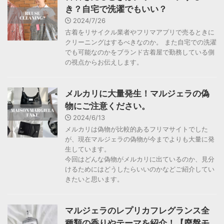
き？自宅で洗濯でもいい？
2024/7/26
古着をリサイクル業者やフリマアプリで売るときに
クリーニングはするべきなのか。 また自宅での洗濯
でも可能なのかをブランド古着屋で勤務している側
の視点からお伝えします。
メルカリに大量発生！マルジェラの偽
物にご注意ください。
2024/6/13
メルカリは偽物が比較的あるフリマサイトでした
が、現在マルジェラの偽物が今までよりも大量に発
生しています。
今回はどんな偽物がメルカリに出ているのか、見分
けるためにはどうしたらいいのかなどご紹介してい
きたいと思います。
マルジェラのレプリカフレグランス全
種類の香りやテーマを紹介！【廃盤モ