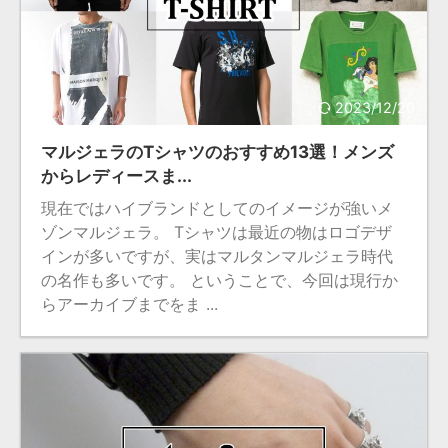
2023/12/20
マルジェラのTシャツのおすすめ13選！メンズ
からレディースま...
現在ではハイブランドとしてのイメージが強いメ
ゾンマルジェラ。 Tシャツは最近の物はロゴデザ
インが多いですが、実はマルタンマルジェラ時代
の名作も多いです。 ということで、今回は現行か
らアーカイブまでをま ...