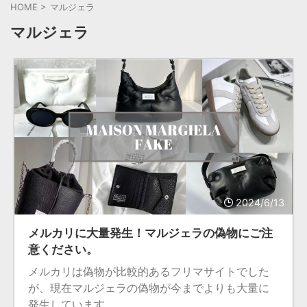
HOME
>
マルジェラ
マルジェラ
2024/6/13
メルカリに大量発生！マルジェラの偽物にご注
意ください。
メルカリは偽物が比較的あるフリマサイトでした
が、現在マルジェラの偽物が今までよりも大量に
発生しています。