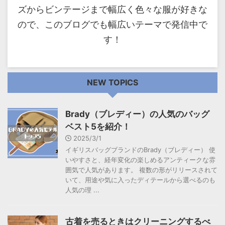
ズからビンテージまで幅広く色々な服が好きな
ので、このブログでも幅広いテーマで発信中で
す！
NEW TOPICS
Brady（ブレディー）の人気のバッグ
ベスト5を紹介！
2025/3/1
イギリスバッグブランドのBrady（ブレディー） 使
いやすさと、経年変化の楽しめるアンティークな雰
囲気で人気があります。 複数の形がリリースされて
いて、用途や気に入ったディテールから選べるのも
人気の理 ...
古着を売るときはクリーニングするべ