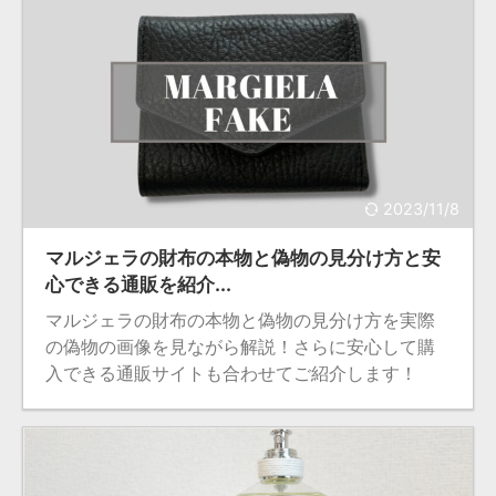
2023/11/8
マルジェラの財布の本物と偽物の見分け方と安
心できる通販を紹介...
マルジェラの財布の本物と偽物の見分け方を実際
の偽物の画像を見ながら解説！さらに安心して購
入できる通販サイトも合わせてご紹介します！