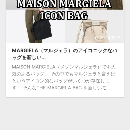
2024/6/13
MARGIELA（マルジェラ）のアイコニックなバ
ッグを新しい...
MAISON MARGIELA（メゾンマルジェラ）でも人
気のあるバッグ。 その中でもマルジェラと言えば
というアイコン的なバッグがいくつか存在しま
す。 そんなTHE MARGIELA BAG を新しいモ ...