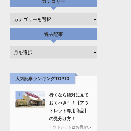
カテゴリー
過去記事
人気記事ランキングTOP10
行くなら絶対に見て
1
おくべき！！【アウ
トレット専用商品】
の見分け方！
アウトレットはお得がい