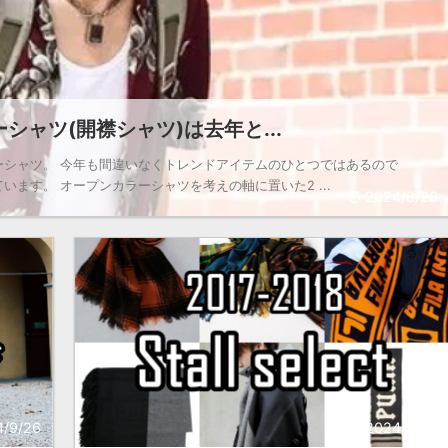
シャツ(開襟シャツ)は去年と...
ーシャツ。 今年も間違いなくトレンドアイテムのひとつではあるので
ます。 オープンカラーシャツを考えの軸に置いた2 ...
2024/8/28
4/9/26
2024/9/26