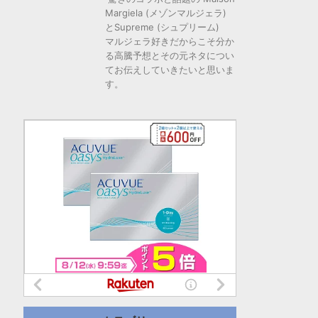
Margiela (メゾンマルジェラ)
とSupreme (シュプリーム)
マルジェラ好きだからこそ分か
る高騰予想とその元ネタについ
てお伝えしていきたいと思いま
す。