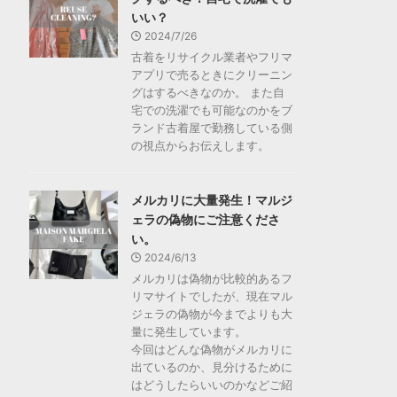
いい？
2024/7/26
古着をリサイクル業者やフリマ
アプリで売るときにクリーニン
グはするべきなのか。 また自
宅での洗濯でも可能なのかをブ
ランド古着屋で勤務している側
の視点からお伝えします。
メルカリに大量発生！マルジ
ェラの偽物にご注意くださ
い。
2024/6/13
メルカリは偽物が比較的あるフ
リマサイトでしたが、現在マル
ジェラの偽物が今までよりも大
量に発生しています。
今回はどんな偽物がメルカリに
出ているのか、見分けるために
はどうしたらいいのかなどご紹