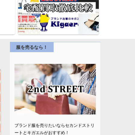
服を売るなら！
ブランド服を売りたいならセカンドストリ
ートとキガエルがおすすめ！