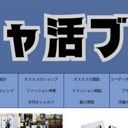
紹介
オススメのショップ
オススメの通販
コーディ
トレンド
ファッション考察
ファッション雑誌
ブ
月刊オシャカツ
服の買取
洋服の