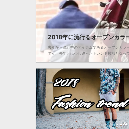
2018年に流行るオープンカラー
去年から流行中のアイテムであるオープンカラ
すが、去年とは少し違ったトレンド模様となってい
202