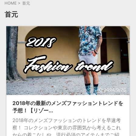
HOME
>
首元
首元
2024/9/26
2018年の最新のメンズファッショントレンドを
予想！【リゾー...
2018年のメンズファッションのトレンドを早速考
察！ コレクションや東京の雰囲気から考えるこれ
からの着こなしや、流行必須のアイテムまでご紹