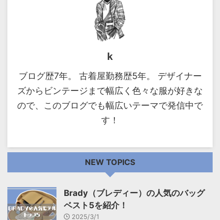
k
ブログ歴7年。 古着屋勤務歴5年。 デザイナー
ズからビンテージまで幅広く色々な服が好きな
ので、このブログでも幅広いテーマで発信中で
す！
NEW TOPICS
Brady（ブレディー）の人気のバッグ
ベスト5を紹介！
2025/3/1