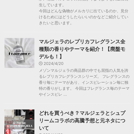
生しています。
今回はどんな偽物がメルカリに出ているのか、見分
けるためにはどうしたらいいのかなどご紹介してい
きたいと思います。
マルジェラのレプリカフレグランス全
種類の香りやテーマを紹介！【廃盤モ
デルも！】
2024/4/20
メゾンマルジェラの商品群の中でも屈指の人気を誇
るレプリカフレグランスシリーズ。 フレグランスの
香り毎にテーマがあり、インスピレーション毎に独
特の香りがします。 今回はフレグランス毎のテーマ
やインスピレ ...
どれを買うべき？マルジェラとシュプ
リームコラボの高騰予想と元ネタにつ
いて