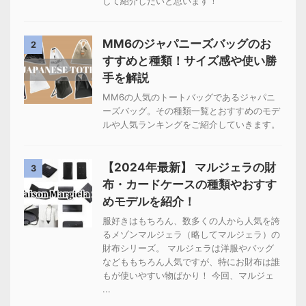
して紹介したいと思います！
MM6のジャパニーズバッグのお
2
すすめと種類！サイズ感や使い勝
手を解説
MM6の人気のトートバッグであるジャパニ
ーズバッグ。その種類一覧とおすすめのモデ
ルや人気ランキングをご紹介していきます。
【2024年最新】 マルジェラの財
3
布・カードケースの種類やおすす
めモデルを紹介！
服好きはもちろん、数多くの人から人気を誇
るメゾンマルジェラ（略してマルジェラ）の
財布シリーズ。 マルジェラは洋服やバッグ
などももちろん人気ですが、特にお財布は誰
もが使いやすい物ばかり！ 今回、マルジェ
...