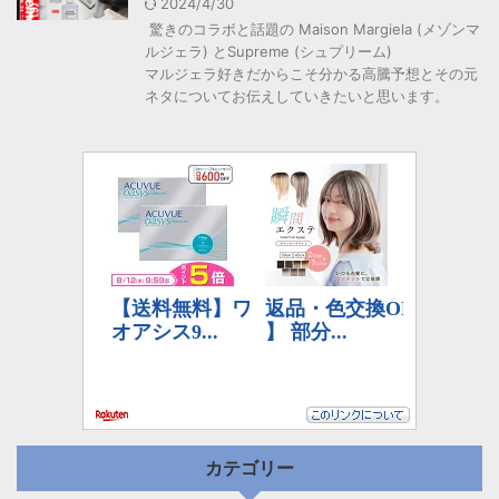
2024/4/30
驚きのコラボと話題の Maison Margiela (メゾンマ
ルジェラ) とSupreme (シュプリーム)
マルジェラ好きだからこそ分かる高騰予想とその元
ネタについてお伝えしていきたいと思います。
カテゴリー