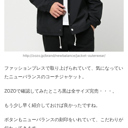
http://zozo.jp/brand/newbalance/jacket-outerwear/
ファッションプレスで取り上げられていて、気になってい
たニューバランスのコーチジャケット。
ZOZOで確認してみたところ黒は全サイズ完売・・・。
もう少し早く紹介しておけば良かったですね。
ボタンもニューバランスの刻印をいれていて、こだわりが
伝わってきます。