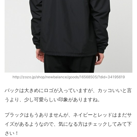
http://zozo.jp/shop/newbalance/goods/16568505/?did=34195619
バックは大きめにロゴが入っていますが、カッコいいと言
うより、少し可愛らしい印象がありますね。
ブラックはもうありませんが、ネイビーとレッドはまだサ
イズがあるようなので、気になる方はチェックしてみて下
さい！