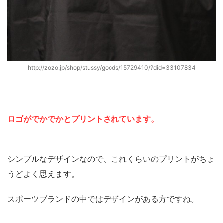
http://zozo.jp/shop/stussy/goods/15729410/?did=33107834
ロゴがでかでかとプリントされています。
シンプルなデザインなので、これくらいのプリントがちょ
うどよく思えます。
スポーツブランドの中ではデザインがある方ですね。