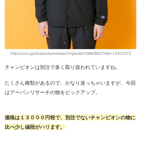
http://zozo.jp/shop/urbanresearch/goods/15960863/?did=33431672
チャンピオンは別注で多く取り扱われていますね。
たくさん種類があるので、かなり迷っちゃいますが、今回
はアーバンリサーチの物をピックアップ。
価格は１３０００円程で、別注でないチャンピオンの物に
比べ少し値段がハリます。