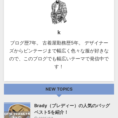
k
ブログ歴7年。 古着屋勤務歴5年。 デザイナー
ズからビンテージまで幅広く色々な服が好きな
ので、このブログでも幅広いテーマで発信中で
す！
NEW TOPICS
Brady（ブレディー）の人気のバッグ
ベスト5を紹介！