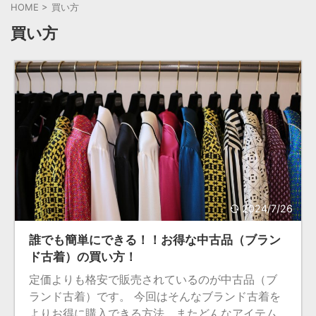
HOME
>
買い方
買い方
2024/7/26
誰でも簡単にできる！！お得な中古品（ブラン
ド古着）の買い方！
定価よりも格安で販売されているのが中古品（ブ
ランド古着）です。 今回はそんなブランド古着を
よりお得に購入できる方法、またどんなアイテム