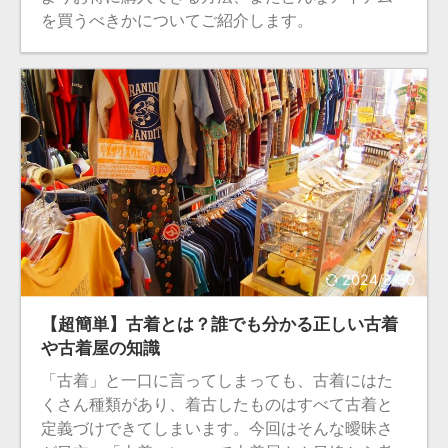
を買うべきかについてご紹介します。
2024/8/30
【超簡単】古着とは？誰でも分かる正しい古着
や古着屋の知識
「古着」と一口に言ってしまっても、古着にはた
くさん種類があり、着古したものはすべて古着と
定義づけできてしまいます。今回はそんな曖昧さ