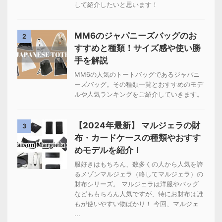
して紹介したいと思います！
MM6のジャパニーズバッグのお
2
すすめと種類！サイズ感や使い勝
手を解説
MM6の人気のトートバッグであるジャパニ
ーズバッグ。その種類一覧とおすすめのモデ
ルや人気ランキングをご紹介していきます。
【2024年最新】 マルジェラの財
3
布・カードケースの種類やおすす
めモデルを紹介！
服好きはもちろん、数多くの人から人気を誇
るメゾンマルジェラ（略してマルジェラ）の
財布シリーズ。 マルジェラは洋服やバッグ
などももちろん人気ですが、特にお財布は誰
もが使いやすい物ばかり！ 今回、マルジェ
...