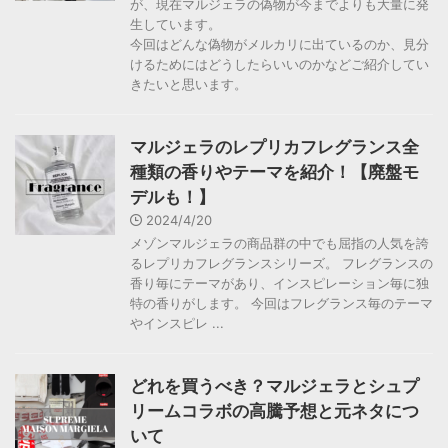
が、現在マルジェラの偽物が今までよりも大量に発
生しています。
今回はどんな偽物がメルカリに出ているのか、見分
けるためにはどうしたらいいのかなどご紹介してい
きたいと思います。
マルジェラのレプリカフレグランス全
種類の香りやテーマを紹介！【廃盤モ
デルも！】
2024/4/20
メゾンマルジェラの商品群の中でも屈指の人気を誇
るレプリカフレグランスシリーズ。 フレグランスの
香り毎にテーマがあり、インスピレーション毎に独
特の香りがします。 今回はフレグランス毎のテーマ
やインスピレ ...
どれを買うべき？マルジェラとシュプ
リームコラボの高騰予想と元ネタにつ
いて