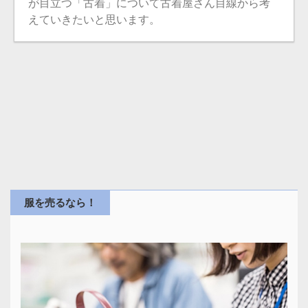
が目立つ「古着」について古着屋さん目線から考
えていきたいと思います。
服を売るなら！