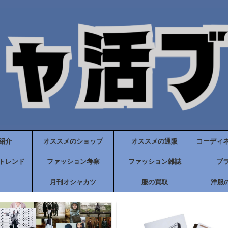
紹介
オススメのショップ
オススメの通販
コーディ
トレンド
ファッション考察
ファッション雑誌
ブ
月刊オシャカツ
服の買取
洋服の