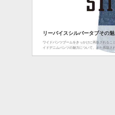
リーバイスシルバータブその魅
ワイドパンツブームをきっかけに再版されるこ
イドデニムパンツの魅力について、また再版された