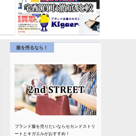
服を売るなら！
ブランド服を売りたいならセカンドストリ
ートとキガエルがおすすめ！