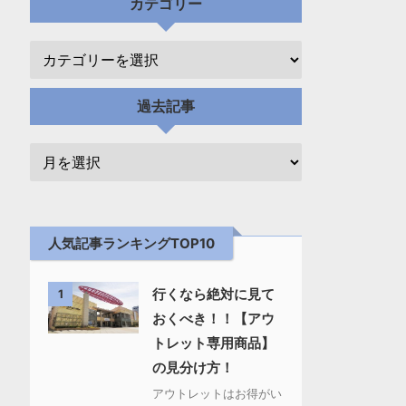
カテゴリー
過去記事
人気記事ランキングTOP10
行くなら絶対に見て
1
おくべき！！【アウ
トレット専用商品】
の見分け方！
アウトレットはお得がい