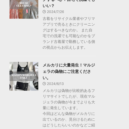
いい？
2024/7/26
古着をリサイクル業者やフリマ
アプリで売るときにクリーニン
グはするべきなのか。 また自
宅での洗濯でも可能なのかをブ
ランド古着屋で勤務している側
の視点からお伝えします。
メルカリに大量発生！マルジ
ェラの偽物にご注意くださ
い。
2024/6/13
メルカリは偽物が比較的あるフ
リマサイトでしたが、現在マル
ジェラの偽物が今までよりも大
量に発生しています。
今回はどんな偽物がメルカリに
出ているのか、見分けるために
はどうしたらいいのかなどご紹