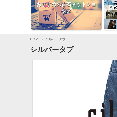
おすすめの古着ネットショ
ップ
HOME
>
シルバータブ
シルバータブ