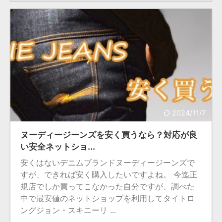
2024/11/7
ヌーディージーンズを安く買うなら？対応が良
い安全ネットショ...
安くはないデニムブランドヌーディージーンズで
すが、できれば安く購入したいですよね。 今迄正
規店でしか買ってこなかった自分ですが、調べた
中で最安値のネットショップを利用してタイトロ
ングジョン・スキニーリ ...