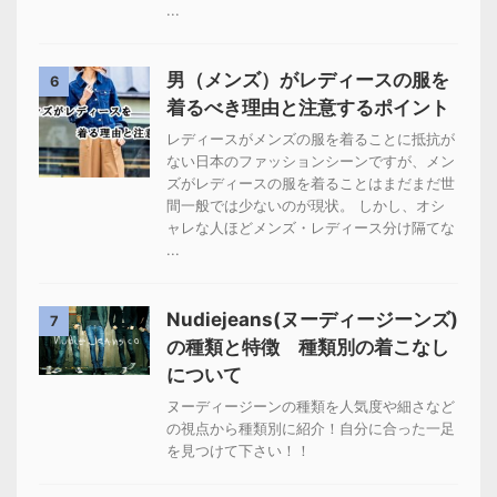
...
男（メンズ）がレディースの服を
6
着るべき理由と注意するポイント
レディースがメンズの服を着ることに抵抗が
ない日本のファッションシーンですが、メン
ズがレディースの服を着ることはまだまだ世
間一般では少ないのが現状。 しかし、オシ
ャレな人ほどメンズ・レディース分け隔てな
...
Nudiejeans(ヌーディージーンズ)
7
の種類と特徴 種類別の着こなし
について
ヌーディージーンの種類を人気度や細さなど
の視点から種類別に紹介！自分に合った一足
を見つけて下さい！！