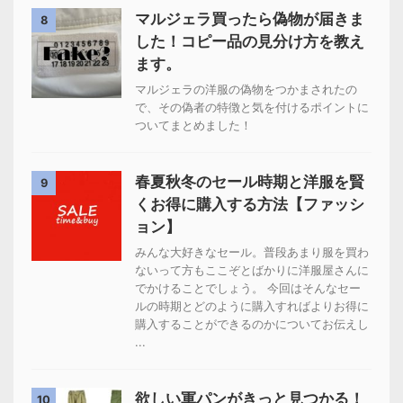
マルジェラ買ったら偽物が届きま
8
した！コピー品の見分け方を教え
ます。
マルジェラの洋服の偽物をつかまされたの
で、その偽者の特徴と気を付けるポイントに
ついてまとめました！
春夏秋冬のセール時期と洋服を賢
9
くお得に購入する方法【ファッシ
ョン】
みんな大好きなセール。普段あまり服を買わ
ないって方もここぞとばかりに洋服屋さんに
でかけることでしょう。 今回はそんなセー
ルの時期とどのように購入すればよりお得に
購入することができるのかについてお伝えし
...
欲しい軍パンがきっと見つかる！
10