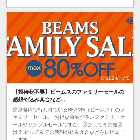
2024/11/15
【招待状不要】ビームスのファミリーセールの
感想や込み具合など...
東京都内で行われているBEAMS（ビームス）のフ
ァミリーセール。 お得な商品が多いファミリーセ
ールやサンプルセールですが、果たしてその結果
は？ 行ってみての感想や込み具合などをレビュー
します。