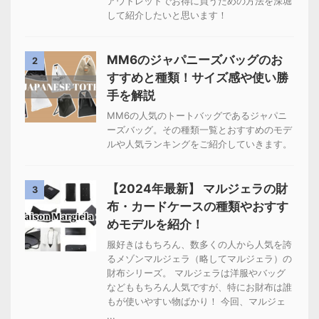
アウトレットでお得に買うための方法を深堀
して紹介したいと思います！
MM6のジャパニーズバッグのお
2
すすめと種類！サイズ感や使い勝
手を解説
MM6の人気のトートバッグであるジャパニ
ーズバッグ。その種類一覧とおすすめのモデ
ルや人気ランキングをご紹介していきます。
【2024年最新】 マルジェラの財
3
布・カードケースの種類やおすす
めモデルを紹介！
服好きはもちろん、数多くの人から人気を誇
るメゾンマルジェラ（略してマルジェラ）の
財布シリーズ。 マルジェラは洋服やバッグ
などももちろん人気ですが、特にお財布は誰
もが使いやすい物ばかり！ 今回、マルジェ
...