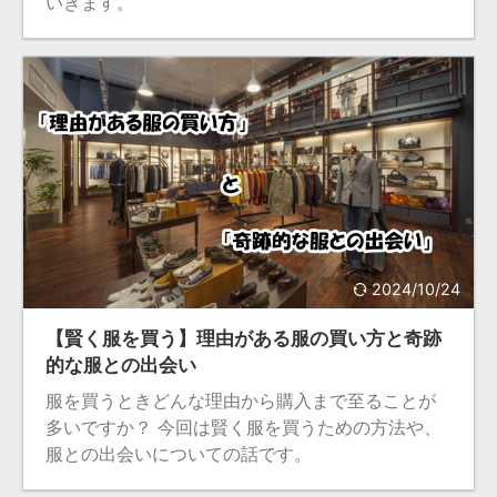
いきます。
2024/10/24
【賢く服を買う】理由がある服の買い方と奇跡
的な服との出会い
服を買うときどんな理由から購入まで至ることが
多いですか？ 今回は賢く服を買うための方法や、
服との出会いについての話です。