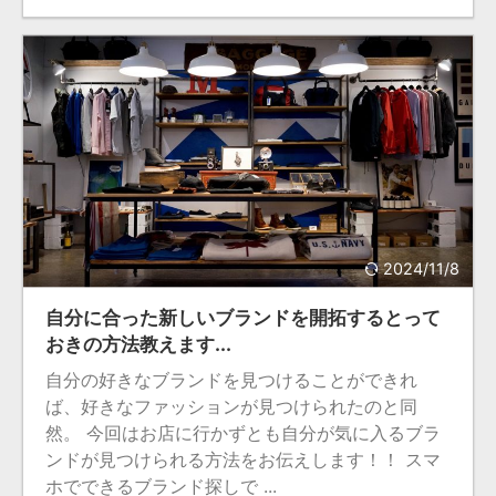
2024/11/8
自分に合った新しいブランドを開拓するとって
おきの方法教えます...
自分の好きなブランドを見つけることができれ
ば、好きなファッションが見つけられたのと同
然。 今回はお店に行かずとも自分が気に入るブラ
ンドが見つけられる方法をお伝えします！！ スマ
ホでできるブランド探しで ...