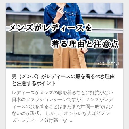
2024/11/1
男（メンズ）がレディースの服を着るべき理由
と注意するポイント
レディースがメンズの服を着ることに抵抗がない
日本のファッションシーンですが、メンズがレデ
ィースの服を着ることはまだまだ世間一般では少
ないのが現状。 しかし、オシャレな人ほどメン
ズ・レディース分け隔てな ...