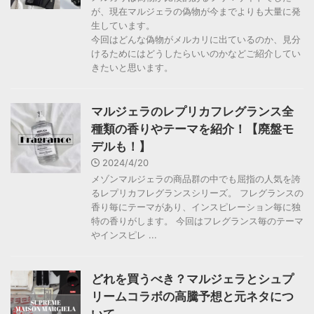
が、現在マルジェラの偽物が今までよりも大量に発
生しています。
今回はどんな偽物がメルカリに出ているのか、見分
けるためにはどうしたらいいのかなどご紹介してい
きたいと思います。
マルジェラのレプリカフレグランス全
種類の香りやテーマを紹介！【廃盤モ
デルも！】
2024/4/20
メゾンマルジェラの商品群の中でも屈指の人気を誇
るレプリカフレグランスシリーズ。 フレグランスの
香り毎にテーマがあり、インスピレーション毎に独
特の香りがします。 今回はフレグランス毎のテーマ
やインスピレ ...
どれを買うべき？マルジェラとシュプ
リームコラボの高騰予想と元ネタにつ
いて