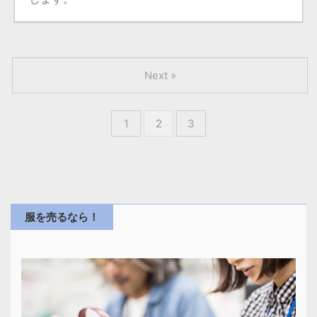
Next »
1
2
3
服を売るなら！