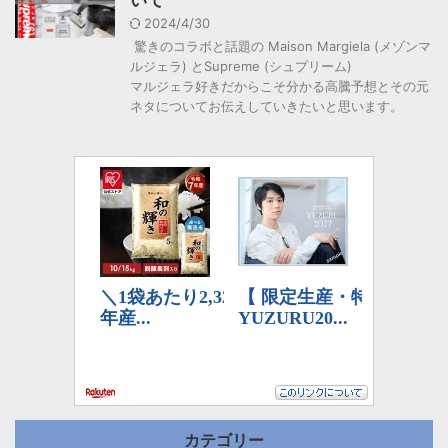
2024/4/30
驚きのコラボと話題の Maison Margiela (メゾンマ
ルジェラ) とSupreme (シュプリーム)
マルジェラ好きだからこそ分かる高騰予想とその元
ネタについてお伝えしていきたいと思います。
カテゴリー