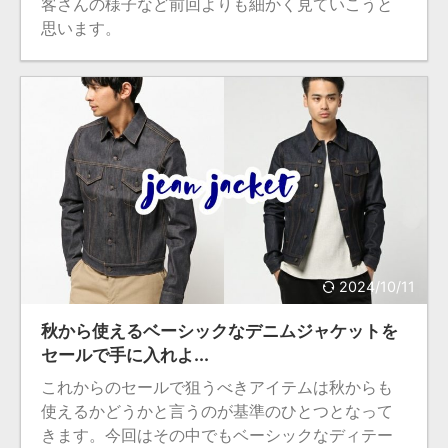
客さんの様子など前回よりも細かく見ていこうと
思います。
2024/10/11
秋から使えるベーシックなデニムジャケットを
セールで手に入れよ...
これからのセールで狙うべきアイテムは秋からも
使えるかどうかと言うのが基準のひとつとなって
きます。今回はその中でもベーシックなディテー