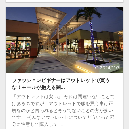
2024/11/7
ファッションビギナーはアウトレットで買う
な！モールが抱える闇...
「アウトレットは安い」 それは間違いないことで
はあるのですが、アウトレットで服を買う事は正
解なのかと言われるとそうでないことの方が多い
です。 そんなアウトレットについてどういった部
分に注意して購入して ...